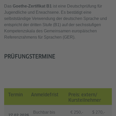
Das
Goethe-Zertifikat B1
ist eine Deutschprüfung für
Jugendliche und Erwachsene. Es bestätigt eine
selbstständige Verwendung der deutschen Sprache und
entspricht der dritten Stufe (B1) auf der sechsstufigen
Kompetenzskala des Gemeinsamen europäischen
Referenzrahmens für Sprachen (GER).
PRÜFUNGSTERMINE
Termin
Anmeldefrist
Preis: extern/
Kursteilnehmer
Buchbar bis
€ 250,-
$ 270,-
27.02.2026