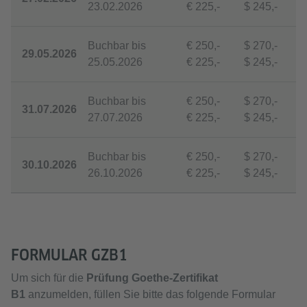
23.02.2026
€ 225,-
$ 245,-
Buchbar bis
€ 250,-
$ 270,-
29.05.2026
25.05.2026
€ 225,-
$ 245,-
Buchbar bis
€ 250,-
$ 270,-
31.07.2026
27.07.2026
€ 225,-
$ 245,-
Buchbar bis
€ 250,-
$ 270,-
30.10.2026
26.10.2026
€ 225,-
$ 245,-
FORMULAR GZB1
Um sich für die
Prüfung Goethe-Zertifikat
B1
anzumelden, füllen Sie bitte das folgende Formular