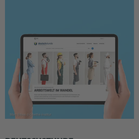
Marc Bibas © Goethe-Institut