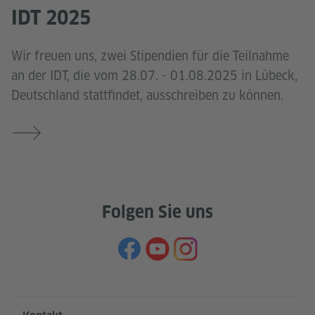
IDT 2025
Wir freuen uns, zwei Stipendien für die Teilnahme
an der IDT, die vom 28.07. - 01.08.2025 in Lübeck,
Deutschland stattfindet, ausschreiben zu können.
Folgen Sie uns
Service- und Informationsbereich