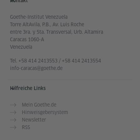
Kontakt
Goethe-Institut Venezuela
Torre AltAvila, P.B., Av. Luis Roche
entre 3ra. y 5ta. Transversal, Urb. Altamira
Caracas 1060-A
Venezuela
Tel.
+58 414 2413553 / +58 414 2413554
info-caracas@goethe.de
Hilfreiche Links
Mein Goethe.de
Hinweisgebersystem
Newsletter
RSS