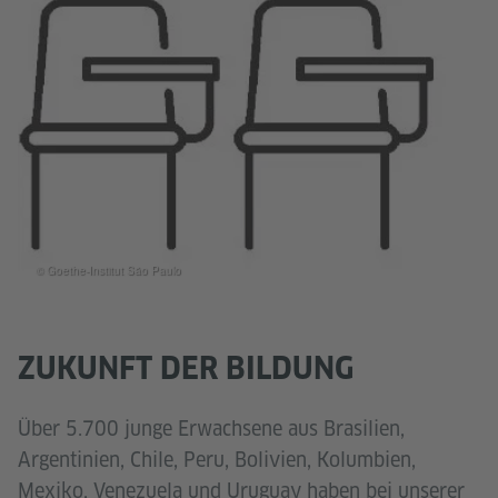
© Goethe-Institut São Paulo
ZUKUNFT DER BILDUNG
Über 5.700 junge Erwachsene aus Brasilien,
Argentinien, Chile, Peru, Bolivien, Kolumbien,
Mexiko, Venezuela und Uruguay haben bei unserer