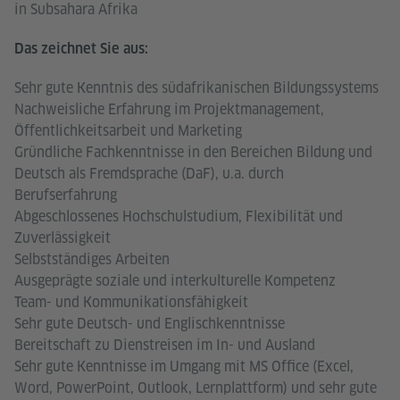
in Subsahara Afrika
Das zeichnet Sie aus:
Sehr gute Kenntnis des südafrikanischen Bildungssystems
Nachweisliche Erfahrung im Projektmanagement,
Öffentlichkeitsarbeit und Marketing
Gründliche Fachkenntnisse in den Bereichen Bildung und
Deutsch als Fremdsprache (DaF), u.a. durch
Berufserfahrung
Abgeschlossenes Hochschulstudium, Flexibilität und
Zuverlässigkeit
Selbstständiges Arbeiten
Ausgeprägte soziale und interkulturelle Kompetenz
Team- und Kommunikationsfähigkeit
Sehr gute Deutsch- und Englischkenntnisse
Bereitschaft zu Dienstreisen im In- und Ausland
Sehr gute Kenntnisse im Umgang mit MS Office (Excel,
Word, PowerPoint, Outlook, Lernplattform) und sehr gute