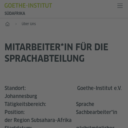
SÜDAFRIKA
Start
Über Uns
MITARBEITER*IN FÜR DIE
SPRACHABTEILUNG
Standort: Goethe-Institut e.V.
Johannesburg
Tätigkeitsbereich: Sprache
Position: Sachbearbeiter*in
der Region Subsahara-Afrika