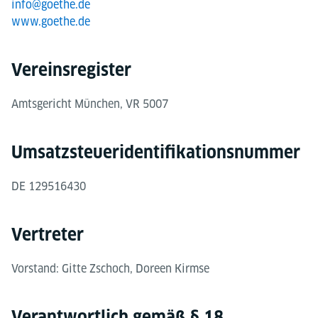
info@goethe.de
www.goethe.de
Vereinsregister
Amtsgericht München, VR 5007
Umsatzsteuer­identifikations­nummer
DE 129516430
Vertreter
Vorstand: Gitte Zschoch, Doreen Kirmse
Verantwortlich gemäß § 18