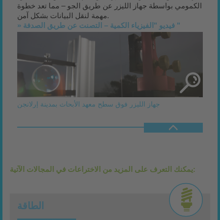
الكمومي بواسطة جهاز الليزر عن طريق الجو – مما تعد خطوة
مهمة لنقل البيانات بشكل آمن.
» فيديو "الفيزياء الكمية – التصنت عن طريق الصدفة "
جهاز الليزر فوق سطح معهد الأبحاث بمدينة إرلانجن
يمكنك التعرف على المزيد من الاختراعات في المجالات الآتية:
الطاقة