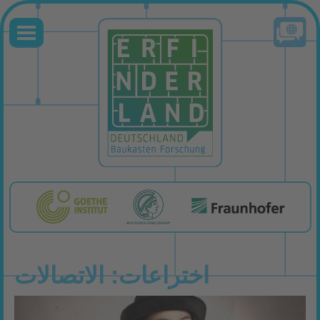
اختراعات: الاتصالات