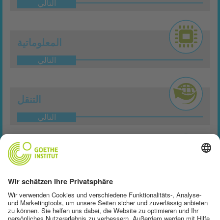
التالي
المعلوماتية
التالي
التنقل
التالي
علم البصريات
التالي
الطب