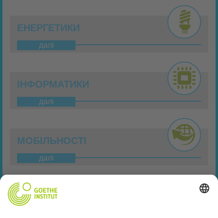
ЕНЕРГЕТИКИ
далі
ІНФОРМАТИКИ
далі
МОБІЛЬНОСТІ
далі
ОПТИКИ
далі