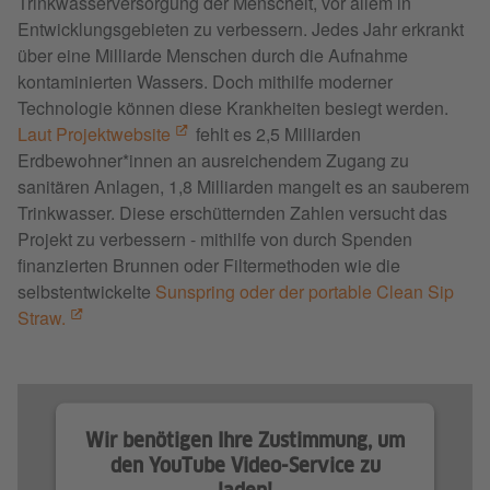
Trinkwasserversorgung der Menscheit, vor allem in
Entwicklungsgebieten zu verbessern. Jedes Jahr erkrankt
über eine Milliarde Menschen durch die Aufnahme
kontaminierten Wassers. Doch mithilfe moderner
Technologie können diese Krankheiten besiegt werden.
Laut Projektwebsite
fehlt es 2,5 Milliarden
Erdbewohner*innen an ausreichendem Zugang zu
sanitären Anlagen, 1,8 Milliarden mangelt es an sauberem
Trinkwasser. Diese erschütternden Zahlen versucht das
Projekt zu verbessern - mithilfe von durch Spenden
finanzierten Brunnen oder Filtermethoden wie die
selbstentwickelte
Sunspring oder der portable Clean Sip
Straw.
Wir benötigen Ihre Zustimmung, um
den YouTube Video-Service zu