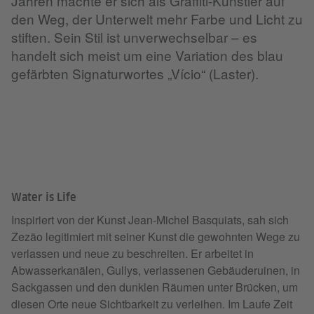
Jahren machte er sich als Graffiti-Künstler auf
den Weg, der Unterwelt mehr Farbe und Licht zu
stiften. Sein Stil ist unverwechselbar – es
handelt sich meist um eine Variation des blau
gefärbten Signaturwortes „Vício“ (Laster).
Water is Life
Inspiriert von der Kunst Jean-Michel Basquiats, sah sich
Zezão legitimiert mit seiner Kunst die gewohnten Wege zu
verlassen und neue zu beschreiten. Er arbeitet in
Abwasserkanälen, Gullys, verlassenen Gebäuderuinen, in
Sackgassen und den dunklen Räumen unter Brücken, um
diesen Orte neue Sichtbarkeit zu verleihen. Im Laufe Zeit