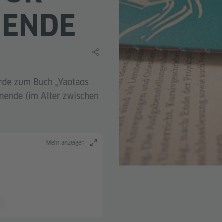
NENDE
Lerninhalt teilen
rde zum Buch „Yaotaos
rnende (im Alter zwischen
Mehr anzeigen