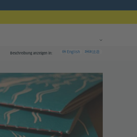
English
法语
EN
ZHGB
Beschreibung anzeigen in: