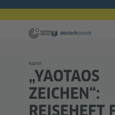
Kapitel
„YAOTAOS
ZEICHEN“:
REISEHEFT 