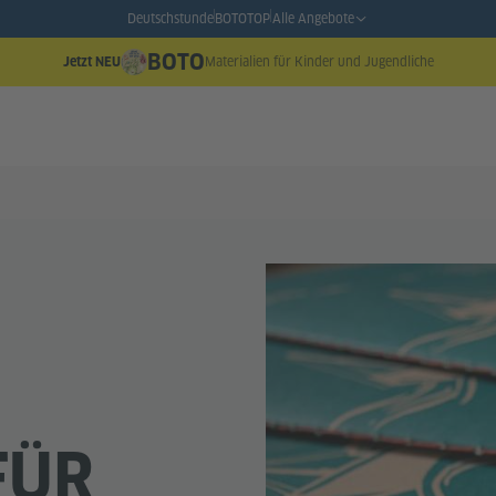
Deutschstunde
BOTO
TOP
Alle Angebote
BOTO
Materialien für Kinder und Jugendliche
Jetzt NEU
FÜR