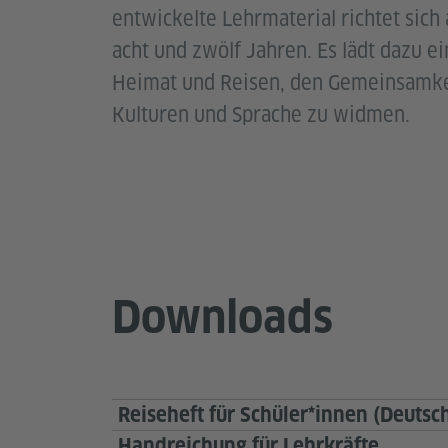
entwickelte Lehrmaterial richtet sic
acht und zwölf Jahren. Es lädt dazu ei
Heimat und Reisen, den Gemeinsamke
Kulturen und Sprache zu widmen.
Downloads
Reiseheft für Schüler*innen (Deutsc
Handreichung für Lehrkräfte