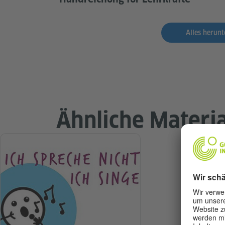
Alles herunt
Ähnliche Materia