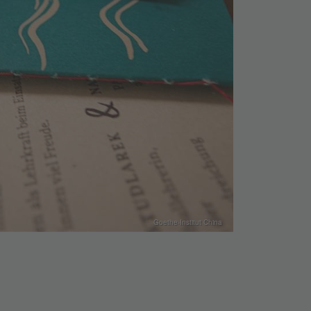
Goethe-Institut China