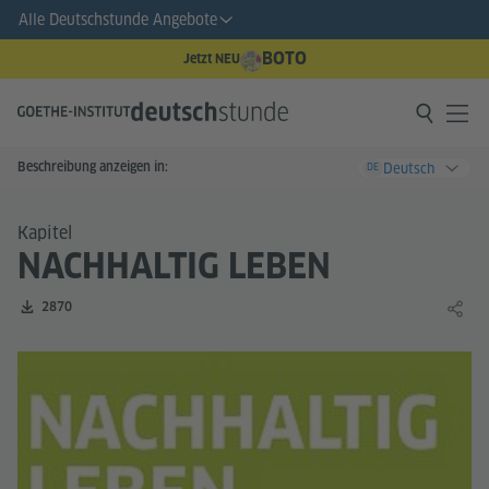
Alle Deutschstunde Angebote
BOTO
Jetzt NEU
Beschreibung anzeigen in:
Deutsch
DE
Kapitel
NACHHALTIG LEBEN
Zahl der Downloads:
2870
Lernin