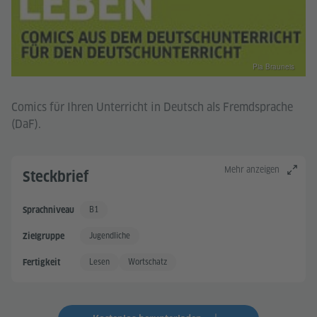
Pia Brauneis
Comics für Ihren Unterricht in Deutsch als Fremdsprache
(DaF).
Mehr anzeigen
Steckbrief
B1
Sprachniveau
Gute Sprachkenntnisse
Jugendliche
Zielgruppe
Lesen
Wortschatz
Fertigkeit