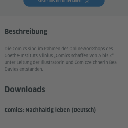
Kostenlos herunterladen
Beschreibung
Die Comics sind im Rahmen des Onlineworkshops des
Goethe-Instituts Vilnius „Comics schaffen von A bis Z“
unter Leitung der Illustratorin und Comiczeichnerin Bea
Davies entstanden.
Downloads
Comics: Nachhaltig leben (Deutsch)