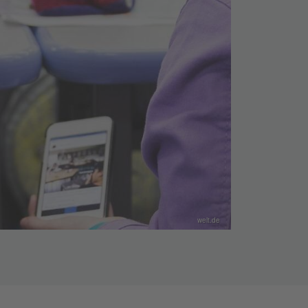
welt.de