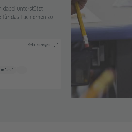
n dabei unterstützt
e für das Fachlernen zu
Mehr anzeigen
se
 im Beruf
...