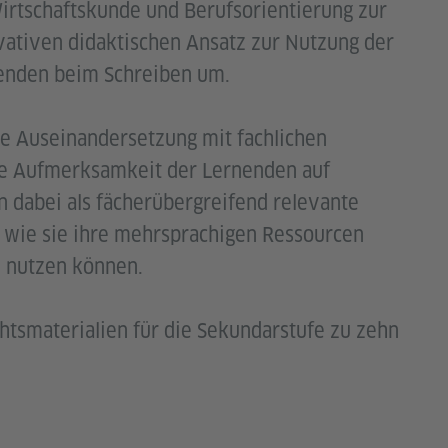
Wirtschaftskunde und Berufsorientierung zur
vativen didaktischen Ansatz zur Nutzung der
enden beim Schreiben um.
ve Auseinandersetzung mit fachlichen
 die Aufmerksamkeit der Lernenden auf
n dabei als fächerübergreifend relevante
 wie sie ihre mehrsprachigen Ressourcen
 nutzen können.
htsmaterialien für die Sekundarstufe zu zehn