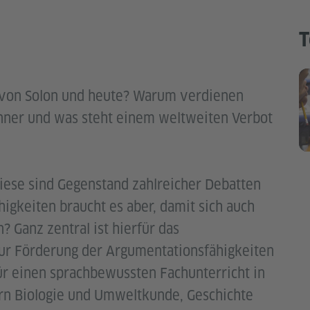
T
 von Solon und heute? Warum verdienen
nner und was steht einem weltweiten Verbot
diese sind Gegenstand zahlreicher Debatten
igkeiten braucht es aber, damit sich auch
? Ganz zentral ist hierfür das
ur Förderung der Argumentationsfähigkeiten
für einen sprachbewussten Fachunterricht in
rn Biologie und Umweltkunde, Geschichte