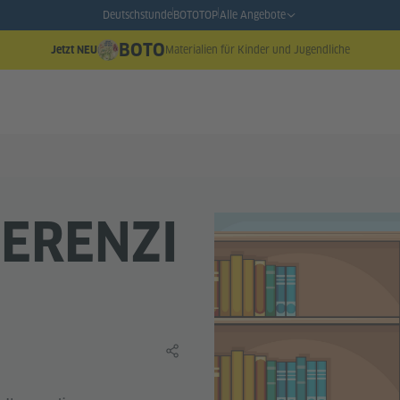
Deutschstunde
BOTO
TOP
Alle Angebote
BOTO
Materialien für Kinder und Jugendliche
Jetzt NEU
ERENZI
Lerninhalt teilen