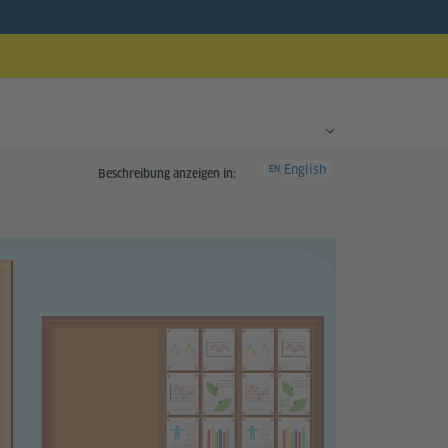
English
EN
Beschreibung anzeigen in: