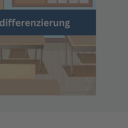
Goethe-Institut USA