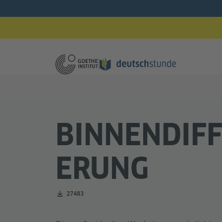
BINNENDIFF
ERUNG
Zahl der Downloads:
27483