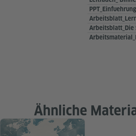
PPT_Einfuehrung
Arbeitsblatt_Le
Arbeitsblatt_Die
Arbeitsmaterial_
Ähnliche Materia