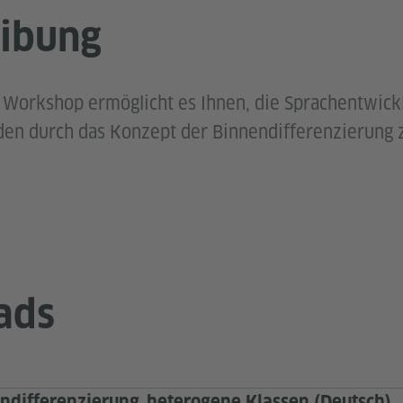
ibung
 Workshop ermöglicht es Ihnen, die Sprachentwick
en durch das Konzept der Binnendifferenzierung z
ads
endifferenzierung_heterogene Klassen (Deutsch)