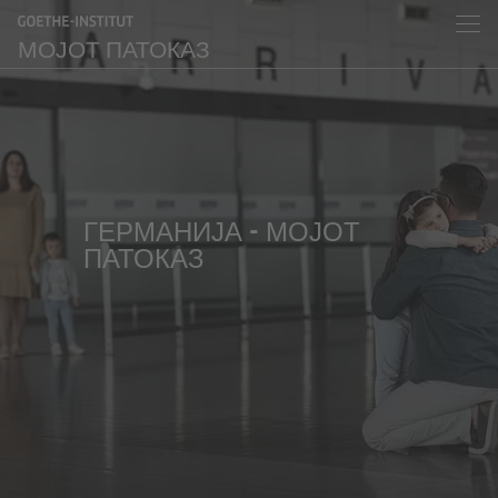
МОЈОТ ПАТОКАЗ
ГЕРМАНИЈА - МОЈОТ
ПАТОКАЗ