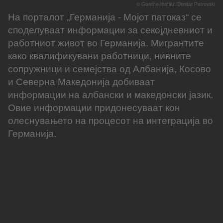
© Goethe-Institut/Dimitar Petrovski
На порталот „Германија - Мојот патоказ“ се
споделуваат информации за секојдневниот и
работниот живот во Германија. Мигрантите
како квалификувани работници, нивните
сопружници и семејства од Албанија, Косово
и Северна Македонија добиваат
информации на албански и македонски јазик.
Овие информации придонесуваат кон
олеснувањето на процесот на интеграција во
Германија.