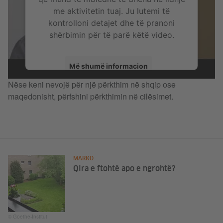
me aktivitetin tuaj. Ju lutemi të
kontrolloni detajet dhe të pranoni
shërbimin për të parë këtë video.
Më shumë informacion
Nëse keni nevojë për një përkthim në shqip ose
Prano
maqedonisht, përfshini përkthimin në cilësimet.
MARKO
Qira e ftohtë apo e ngrohtë?
© Goethe-Institut