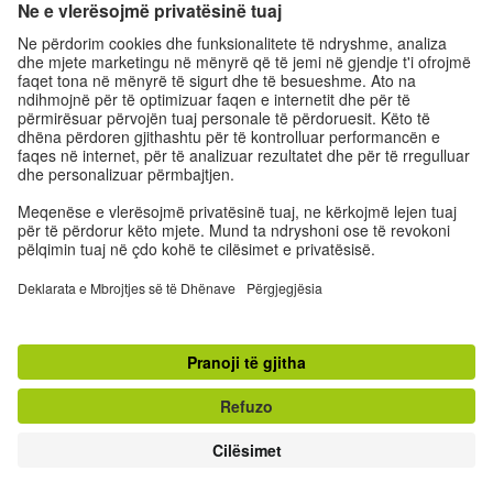
© Goethe-Institut
MARKO
Kohë e lirë
Impresione
Mbrojtja e të dhënave
Kushtet e përdorimit
Kushtet e privatësisë
© Goethe-Institut 2026