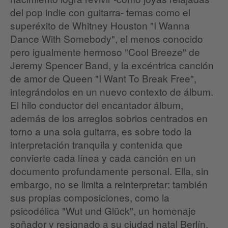
del pop indie con guitarra- temas como el
superéxito de Whitney Houston "I Wanna
Dance With Somebody", el menos conocido
pero igualmente hermoso "Cool Breeze" de
Jeremy Spencer Band, y la excéntrica canción
de amor de Queen "I Want To Break Free",
integrándolos en un nuevo contexto de álbum.
El hilo conductor del encantador álbum,
además de los arreglos sobrios centrados en
torno a una sola guitarra, es sobre todo la
interpretación tranquila y contenida que
convierte cada línea y cada canción en un
documento profundamente personal. Ella, sin
embargo, no se limita a reinterpretar: también
sus propias composiciones, como la
psicodélica "Wut und Glück", un homenaje
soñador y resignado a su ciudad natal Berlín,