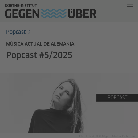
Popcast
MÚSICA ACTUAL DE ALEMANIA
Popcast #5/2025
Die Heiterkeit © Miguel Martín Betancor