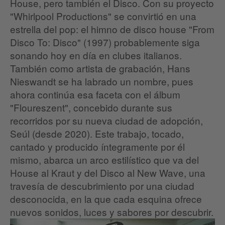
House, pero también el Disco. Con su proyecto
"Whirlpool Productions" se convirtió en una
estrella del pop: el himno de disco house "From
Disco To: Disco" (1997) probablemente siga
sonando hoy en día en clubes italianos.
También como artista de grabación, Hans
Nieswandt se ha labrado un nombre, pues
ahora continúa esa faceta con el álbum
"Floureszent", concebido durante sus
recorridos por su nueva ciudad de adopción,
Seúl (desde 2020). Este trabajo, tocado,
cantado y producido íntegramente por él
mismo, abarca un arco estilístico que va del
House al Kraut y del Disco al New Wave, una
travesía de descubrimiento por una ciudad
desconocida, en la que cada esquina ofrece
nuevos sonidos, luces y sabores por descubrir.