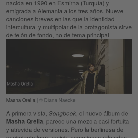
nacida en 1990 en Esmirna (Turquía) y
emigrada a Alemania a los tres años. Nueve
canciones breves en las que la identidad
intercultural y multipolar de la protagonista sirve
de telón de fondo, no de tema principal.
Masha Qrella
|
© Diana Naecke
A primera vista,
, el nuevo álbum de
Songbook
, parece una mezcla casi fortuita
Masha Qrella
y atrevida de versiones. Pero la berlinesa de
nacimiento logra revivir -como joyas relajadas