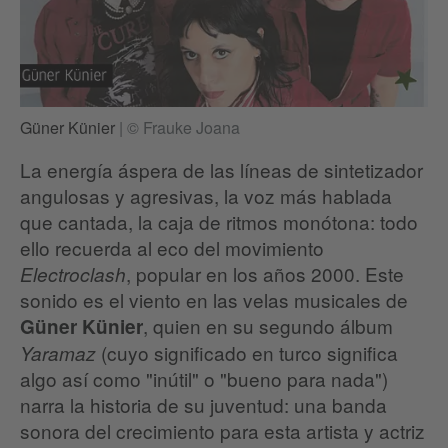
Güner Künier
|
© Frauke Joana
La energía áspera de las líneas de sintetizador
angulosas y agresivas, la voz más hablada
que cantada, la caja de ritmos monótona: todo
ello recuerda al eco del movimiento
, popular en los años 2000. Este
Electroclash
sonido es el viento en las velas musicales de
, quien en su segundo álbum
Güner Künier
(cuyo significado en turco significa
Yaramaz
algo así como "inútil" o "bueno para nada")
narra la historia de su juventud: una banda
sonora del crecimiento para esta artista y actriz