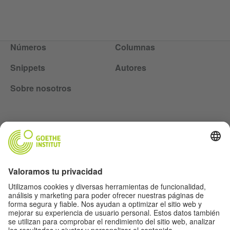
Números
Columnas
Snippets
Autores
Sobre nosotros
Lasst uns Freunde werden. Folge uns:
Newsletter
Información legal
Ajustes de privacidad
Política de protección de datos