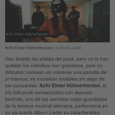
Acht Eimer Hühnerherzen
|
© Bruno Jubin
Han limado las aristas del punk, pero no le han
quitado los colmillos: son graciosos, pero no
ridículos; rockean sin volverse una parodia de
sí mismos; se muestran amables sin dejar de
ser punzantes:
, el
Acht Eimer Hühnerherzen
trío folk-punk semiacústico con descaro
berlinés, uno de los secretos mejor guardados
de la escena musical alemana, perfecciona en
su ya cuarto álbum
su característico
Lieder