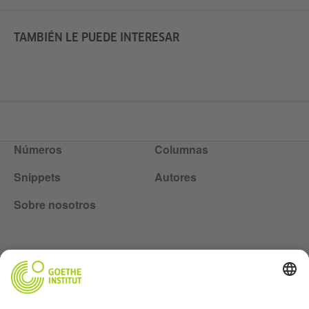
TAMBIÉN LE PUEDE INTERESAR
Números
Columnas
Snippets
Autores
Sobre nosotros
Lasst uns Freunde werden. Folge uns: