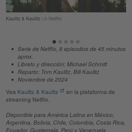
Ka
Kaulitz & Kaulitz
|
© Netflix
Serie de Netflix, 8 episodios de 45 minutos
aprox.
Libreto y dirección: Michael Schmitt
Reparto: Tom Kaulitz, Bill Kaulitz
Noviembre de 2024
Vea
Kaulitz & Kaulitz
en la plataforma de
streaming Netflix.
Disponible para América Latina en México,
Argentina, Bolivia, Chile, Colombia, Costa Rica,
Ecuador, Guatemala, Perú y Venezuela.