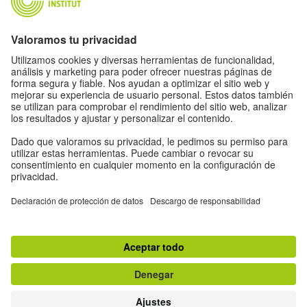
Newsletter
Información legal
Ajustes de privacidad
Política de protección de datos
Condiciones de uso
Otros proyectos del Goethe-Institut:
Otros proyectos del Goethe-Institut
#artbits
FEHLER
THE BIG PONDER
STILLSTAND