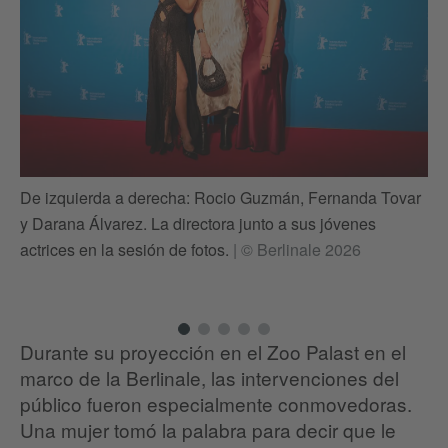
De izquierda a derecha: Rocio Guzmán, Fernanda Tovar
y Darana Álvarez. La directora junto a sus jóvenes
Re
actrices en la sesión de fotos.
|
© Berlinale 2026
Ar
Durante su proyección en el Zoo Palast en el
marco de la Berlinale, las intervenciones del
público fueron especialmente conmovedoras.
Una mujer tomó la palabra para decir que le