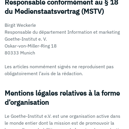
Responsable conformément au § 18
du Medienstaatsvertrag (MSTV)
Birgit Weckerle
Responsable du département Information et marketing
Goethe-Institut e. V.
Oskar-von-Miller-Ring 18
80333 Munich
Les articles nommément signés ne reproduisent pas
obligatoirement l’avis de la rédaction.
Mentions légales relatives à la forme
d’organisation
Le Goethe-Institut e.V. est une organisation active dans
le monde entier dont la mission est de promouvoir la