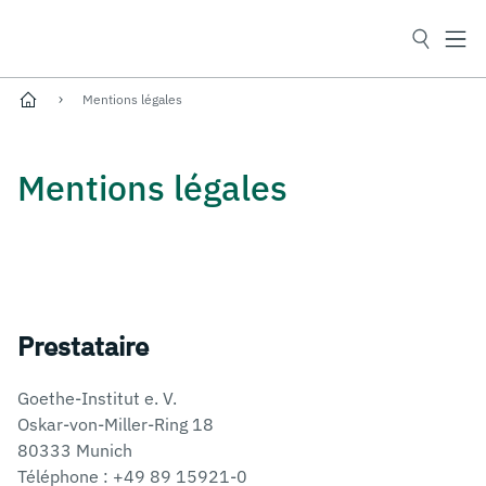
Prix d’Art Henrike Grohs 2026
Mentions légales
Mentions légales
Prestataire
Goethe-Institut e. V.
Oskar-von-Miller-Ring 18
80333 Munich
Téléphone : +49 89 15921-0