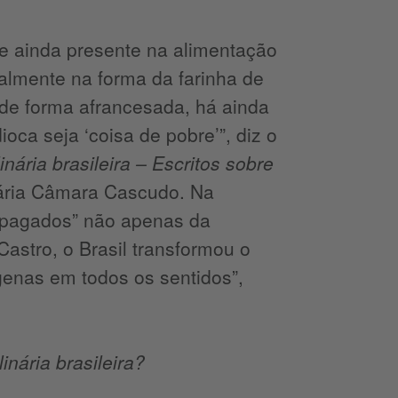
oje ainda presente na alimentação
almente na forma da farinha de
 de forma afrancesada, há ainda
ca seja ‘coisa de pobre’”, diz o
nária brasileira – Escritos sobre
nária Câmara Cascudo. Na
 “apagados” não apenas da
Castro, o Brasil transformou o
enas em todos os sentidos”,
nária brasileira?