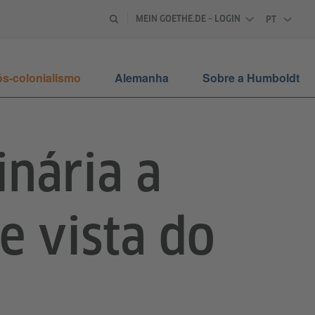
MEIN GOETHE.DE – LOGIN
PT
PORTUGU
s-colonialismo
Alemanha
Sobre a Humboldt
inária a
e vista do