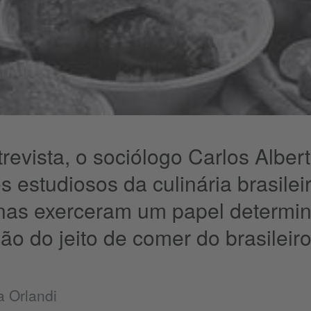
revista, o sociólogo Carlos Alber
s estudiosos da culinária brasilei
nas exerceram um papel determin
ão do jeito de comer do brasileiro
a Orlandi