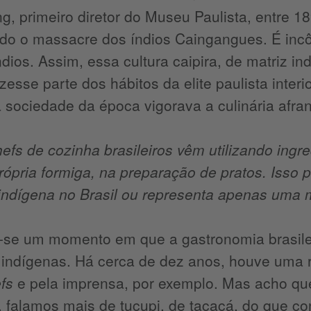
ng, primeiro diretor do Museu Paulista, entre 1
do o massacre dos índios Caingangues. É inc
dios. Assim, essa cultura caipira, de matriz i
zesse parte dos hábitos da elite paulista inte
 sociedade da época vigorava a culinária afra
efs de cozinha brasileiros vêm utilizando ingre
ópria formiga, na preparação de pratos. Isso 
a indígena no Brasil ou representa apenas uma
-se um momento em que a gastronomia brasilei
s indígenas. Há cerca de dez anos, houve uma
fs
e pela imprensa, por exemplo. Mas acho qu
a, falamos mais de tucupi, de tacacá, do que 