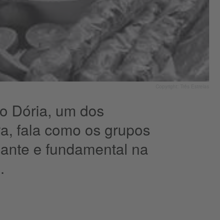
Copyright: Três Estrelas
to Dória, um dos
ra, fala como os grupos
ante e fundamental na
.