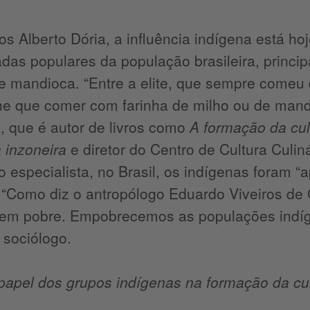
os Alberto Dória, a influência indígena está h
as populares da população brasileira, princip
e mandioca. “Entre a elite, que sempre comeu
 que comer com farinha de milho ou de mandio
, que é autor de livros como
A formação da culi
 inzoneira
e diretor do Centro de Cultura Culi
o especialista, no Brasil, os indígenas foram
. “Como diz o antropólogo Eduardo Viveiros de 
 em pobre. Empobrecemos as populações indíg
 sociólogo.
papel dos grupos indígenas na formação da culi