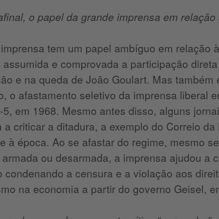
 afinal, o papel da grande imprensa em relaçã
 imprensa tem um papel ambíguo em relação à
, assumida e comprovada a participação direta
ção e na queda de João Goulart. Mas também 
, o afastamento seletivo da imprensa liberal 
-5, em 1968. Mesmo antes disso, alguns jorna
a criticar a ditadura, a exemplo do Correio da
te à época. Ao se afastar do regime, mesmo s
 armada ou desarmada, a imprensa ajudou a co
 condenando a censura e a violação aos direit
ismo na economia a partir do governo Geisel,