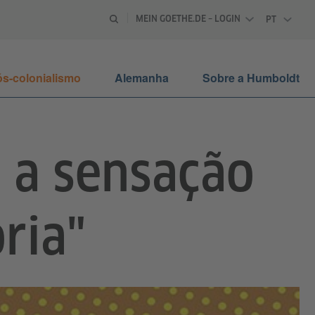
MEIN GOETHE.DE – LOGIN
PT
PORTUGU
s-colonialismo
Alemanha
Sobre a Humboldt
s a sensação
ria"