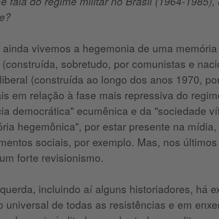
 fala do regime militar no Brasil (1964-1985),
te?
 ainda vivemos a hegemonia de uma memória 
(construída, sobretudo, por comunistas e naci
iberal (construída ao longo dos anos 1970, por
ais em relação à fase mais repressiva do regim
cia democrática" ecumênica e da "sociedade ví
ia hegemônica", por estar presente na mídia, 
mentos sociais, por exemplo. Mas, nos último
um forte revisionismo.
querda, incluindo aí alguns historiadores, há 
 universal de todas as resistências e em enxe