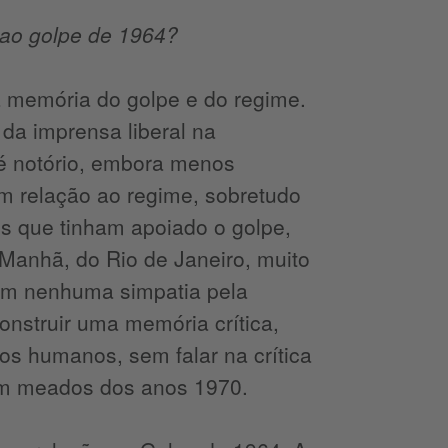
o ao golpe de 1964?
 memória do golpe e do regime.
 da imprensa liberal na
é notório, embora menos
em relação ao regime, sobretudo
is que tinham apoiado o golpe,
 Manhã, do Rio de Janeiro, muito
em nenhuma simpatia pela
nstruir uma memória crítica,
os humanos, sem falar na crítica
 em meados dos anos 1970.