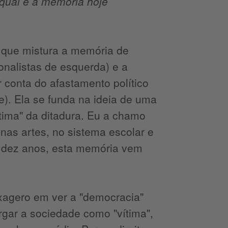
 qual é a memória hoje
que mistura a memória de
onalistas de esquerda) e a
 conta do afastamento político
e). Ela se funda na ideia de uma
tima" da ditadura. Eu a chamo
nas artes, no sistema escolar e
s dez anos, esta memória vem
exagero em ver a "democracia"
rgar a sociedade como "vítima",