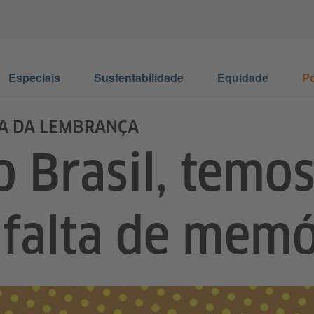
Especiais
Sustentabilidade
Equidade
Pó
A DA LEMBRANÇA
o Brasil, temo
 falta de memó