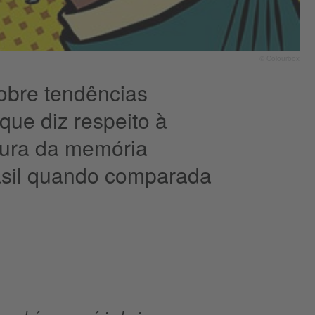
© Colourbox
sobre tendências
 que diz respeito à
ultura da memória
rasil quando comparada