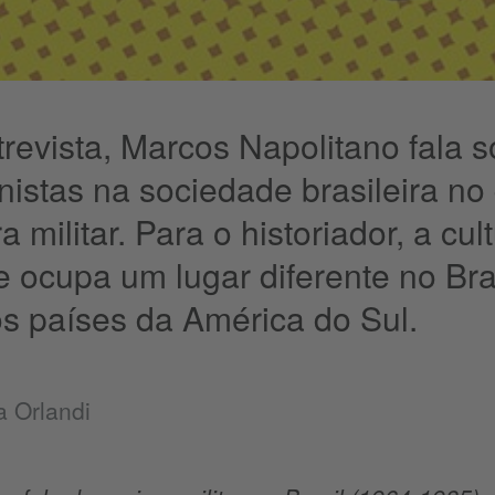
revista, Marcos Napolitano fala 
onistas na sociedade brasileira no
a militar. Para o historiador, a c
e ocupa um lugar diferente no B
os países da América do Sul.
a Orlandi