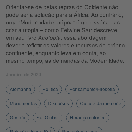
Orientar-se de pelas regras do Ocidente não
pode ser a solução para a África. Ao contrário,
uma “Modernidade própria” é necessária para
criar a utopia – como Felwine Sarr descreve
em seu livro
: essa abordagem
Afrotopia
deveria refletir os valores e recursos do próprio
continente, enquanto leva em conta, ao
mesmo tempo, as demandas da Modernidade.
Janeiro de 2020
Alemanha
Política
Pensamento/Filosofía
Monumentos
Discursos
Cultura da memória
Gênero
Sul Global
Herança colonial
Relações Norte-Sul
Pós-colonialismo