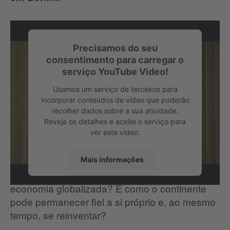
Precisamos do seu
consentimento para carregar o
serviço YouTube Video!
Usamos um serviço de terceiros para
incorporar conteúdos de vídeo que poderão
recolher dados sobre a sua atividade.
Reveja os detalhes e aceite o serviço para
ver este vídeo.
Mais informações
Que papel a África pode desempenhar na
economia globalizada? E como o continente
Aceitar
pode permanecer fiel a si próprio e, ao mesmo
tempo, se reinventar?