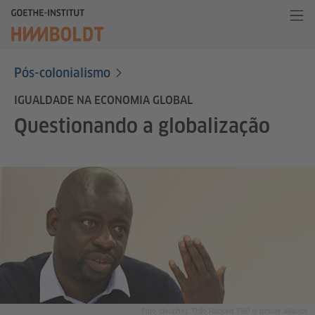
Pós-colonialismo
IGUALDADE NA ECONOMIA GLOBAL
Questionando a globalização
Foto (detalhe): Thilo Rückeis TSP © picture alliance