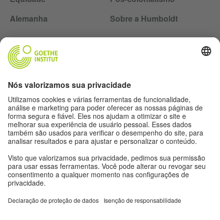
Alemanha
Sobre a Humboldt
Siga a revista Humboldt nas redes sociais
Expediente
Proteção de dados
Termos de uso
Proteção de dados
Outras publicações do Goethe-Institut
Zeitgeister