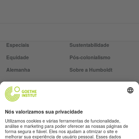
Especiais
Sustentabilidade
Equidade
Pós-colonialismo
Alemanha
Sobre a Humboldt
Siga a revista Humboldt nas redes sociais
Expediente
Proteção de dados