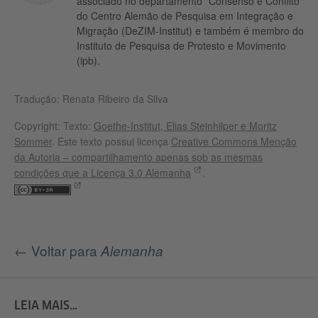
associado no departamento "Consenso e Conflito"
do Centro Alemão de Pesquisa em Integração e
Migração (DeZIM-Institut) e também é membro do
Instituto de Pesquisa de Protesto e Movimento
(ipb).
Tradução: Renata Ribeiro da Silva
Copyright: Texto:
Goethe-Institut, Elias Steinhilper e Moritz
Sommer
. Este texto possui licença
Creative Commons Menção
da Autoria – compartilhamento apenas sob as mesmas
condições que a Licença 3.0 Alemanha
.
← Voltar para
Alemanha
LEIA MAIS…