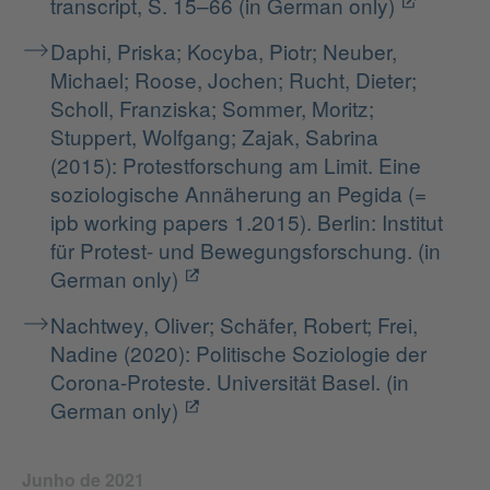
transcript, S. 15–66 (in German only)
Daphi, Priska; Kocyba, Piotr; Neuber,
Michael; Roose, Jochen; Rucht, Dieter;
Scholl, Franziska; Sommer, Moritz;
Stuppert, Wolfgang; Zajak, Sabrina
(2015): Protestforschung am Limit. Eine
soziologische Annäherung an Pegida (=
ipb working papers 1.2015). Berlin: Institut
für Protest- und Bewegungsforschung. (in
German only)
Nachtwey, Oliver; Schäfer, Robert; Frei,
Nadine (2020): Politische Soziologie der
Corona-Proteste. Universität Basel. (in
German only)
Junho de 2021