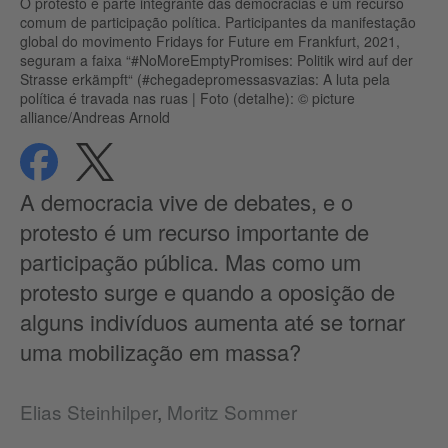
O protesto é parte integrante das democracias e um recurso
comum de participação política. Participantes da manifestação
global do movimento Fridays for Future em Frankfurt, 2021,
seguram a faixa “#NoMoreEmptyPromises: Politik wird auf der
Strasse erkämpft“ (#chegadepromessasvazias: A luta pela
política é travada nas ruas
|
Foto (detalhe): © picture
alliance/Andreas Arnold
compartilhar
compartilhar
Proteção de dados
A democracia vive de debates, e o
protesto é um recurso importante de
participação pública. Mas como um
protesto surge e quando a oposição de
alguns indivíduos aumenta até se tornar
uma mobilização em massa?
Elias Steinhilper
,
Moritz Sommer