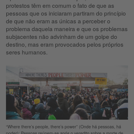
protestos têm em comum o fato de que as
pessoas que os iniciaram partiram do princípio
de que não eram as únicas a perceber o
problema daquela maneira e que os problemas
subjacentes não advinham de um golpe do
destino, mas eram provocados pelos próprios
seres humanos.
“Where there’s people, there’s power” (Onde há pessoas, há
poder): Pessoas reúnem-se após o veredito sobre a morte de