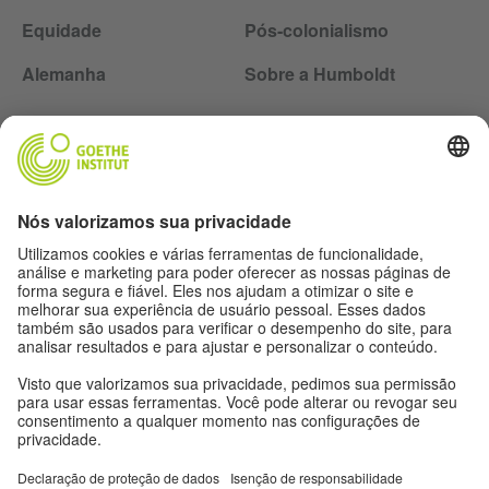
Equidade
Pós-colonialismo
Alemanha
Sobre a Humboldt
Siga a revista Humboldt nas redes sociais
Expediente
Proteção de dados
Termos de uso
Proteção de dados
Outras publicações do Goethe-Institut