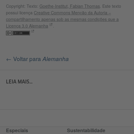
Copyright: Texto:
Goethe-Institut, Fabian Thomas
. Este texto
possui licença
Creative Commons Menção da Autoria –
compartilhamento apenas sob as mesmas condições que a
Licença 3.0 Alemanha
.
← Voltar para
Alemanha
LEIA MAIS…
Especiais
Sustentabilidade