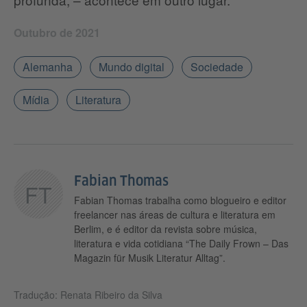
Outubro de 2021
Alemanha
Mundo digital
Sociedade
Mídia
Literatura
Fabian Thomas
FT
Fabian Thomas trabalha como blogueiro e editor
freelancer nas áreas de cultura e literatura em
Berlim, e é editor da revista sobre música,
literatura e vida cotidiana “The Daily Frown – Das
Magazin für Musik Literatur Alltag”.
Tradução: Renata Ribeiro da Silva