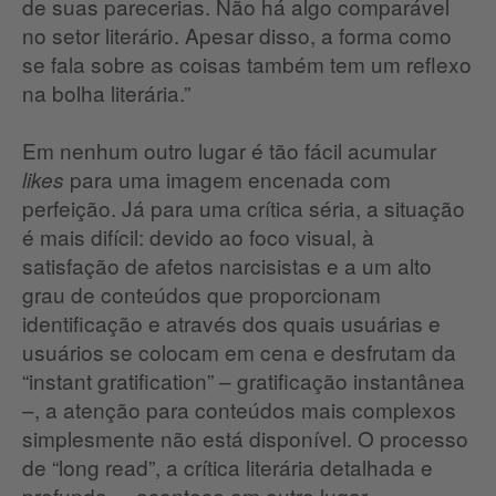
de suas parecerias. Não há algo comparável
no setor literário. Apesar disso, a forma como
se fala sobre as coisas também tem um reflexo
na bolha literária.”
Em nenhum outro lugar é tão fácil acumular
para uma imagem encenada com
likes
perfeição. Já para uma crítica séria, a situação
é mais difícil: devido ao foco visual, à
satisfação de afetos narcisistas e a um alto
grau de conteúdos que proporcionam
identificação e através dos quais usuárias e
usuários se colocam em cena e desfrutam da
“instant gratification” – gratificação instantânea
–, a atenção para conteúdos mais complexos
simplesmente não está disponível. O processo
de “long read”, a crítica literária detalhada e
profunda, – acontece em outro lugar.