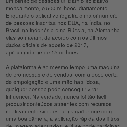
um bilhão de pessoas utilizam o aplicativo
mensalmente, e 500 milhões, diariamente.
Enquanto o aplicativo registra o maior número
de pessoas inscritas nos EUA, na Índia, no
Brasil, na Indonésia e na Rússia, na Alemanha
elas somavam, de acordo com os últimos
dados oficiais de agosto de 2017,
aproximadamente 15 milhões.
A plataforma é ao mesmo tempo uma máquina
de promessas e de vendas: com a dose certa
de empolgação e uma mão habilidosa,
qualquer pessoa pode conseguir virar
influencer. Na verdade, nunca foi tão fácil
produzir conteúdos atraentes com recursos
relativamente simples: um smartphone com
uma boa câmera, a aplicação rápida dos filtros
de imagem adequados, e já se pode participar.