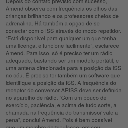
Depois do contato previsto com sucesso,
Amend observa com frequência os olhos das
crianças brilhando e os professores cheios de
adrenalina.
Há também a opção de se
conectar com o ISS através do modo repetidor.
“Está disponível para qualquer um que tenha
uma licença, e funcione facilmente”, esclarece
Amend.
Para isso, só é preciso ter um rádio
adequado, bastando ser um modelo portátil, e
uma antena direcionada para a posição da ISS
no céu.
É preciso ter também um software que
identifique a posição da ISS.
A frequência do
receptor do conversor ARISS deve ser definida
no aparelho de rádio.
“Com um pouco de
exercício, paciência, e acima de tudo sorte, a
chamada na frequência do transmissor vale a
pena”, conclui Amend.
Pois é bem possível
que um membro da tripulação, em seu