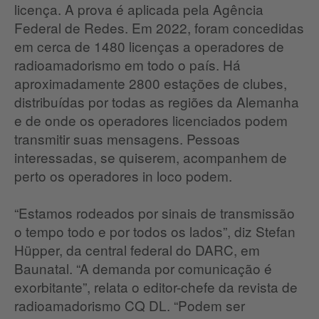
licença.
A prova é aplicada pela Agência
Federal de Redes.
Em 2022, foram concedidas
em cerca de 1480 licenças a operadores de
radioamadorismo em todo o país.
Há
aproximadamente 2800 estações de clubes,
distribuídas por todas as regiões da Alemanha
e de onde os operadores licenciados podem
transmitir suas mensagens.
Pessoas
interessadas, se quiserem, acompanhem de
perto os operadores in loco podem.
“Estamos rodeados por sinais de transmissão
o tempo todo e por todos os lados”, diz Stefan
Hüpper, da central federal do DARC, em
Baunatal.
“A demanda por comunicação é
exorbitante”, relata o editor-chefe da revista de
radioamadorismo CQ DL.
“Podem ser