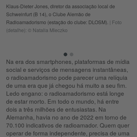
Klaus-Dieter Jones, diretor da associação local de
Ca
Schweinfurt (B 14), o Clube Alemão de
su
Radioamadorismo (estação do clube: DLOSM).
|
Foto
(detalhe): © Natalia Mleczko
Na era dos smartphones, plataformas de mídia
social e serviços de mensagens instantâneas,
o radioamadorismo pode parecer uma relíquia
de uma era que já chegou há muito a seu fim.
Ledo engano: o radioamadorismo está longe
de estar morto.
Em todo o mundo, há entre
dois a três milhões de entusiastas.
Na
Alemanha, havia no ano de 2022 em torno de
70.100 indicativos de radioamador.
Quem quer
operar de forma independente, precisa de uma