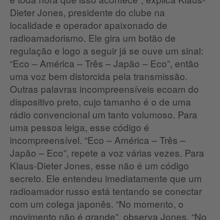
Dieter Jones, presidente do clube na
localidade e operador apaixonado de
radioamadorismo.
Ele gira um botão de
regulação e logo a seguir já se ouve um sinal:
“Eco – América – Três – Japão – Eco”, então
uma voz bem distorcida pela transmissão.
Outras palavras incompreensíveis ecoam do
dispositivo preto, cujo tamanho é o de uma
rádio convencional um tanto volumoso.
Para
uma pessoa leiga, esse código é
incompreensível.
“Eco – América – Três –
Japão – Eco”, repete a voz várias vezes.
Para
Klaus-Dieter Jones, esse não é um código
secreto.
Ele entendeu imediatamente que um
radioamador russo está tentando se conectar
com um colega japonês.
“No momento, o
movimento não é grande”, observa Jones.
“No