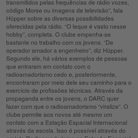
transmitidos pelas frequências de rádio vozes,
código Morse ou imagens de televisão”, fala
Hüpper sobre as diversas possibilidades
oferecidas pela rádio.
“O leque é vasto nesse
hobby”, completa.
O clube empenha-se
bastante no trabalho com os jovens.
“De
operador amador a engenheiro”, diz Hüpper.
Segundo ele, há vários exemplos de pessoas
que entraram em contato com o
radioamadorismo cedo e, posteriormente,
encontraram por meio dele seu caminho para o
exercício de profissões técnicas.
Através da
propaganda entre os jovens, o DARC quer
fazer com que o radioamadorismo “viralize”.
O
clube permite aos novos até mesmo um
contato com a Estação Espacial Internacional
através da escola.
Isso é possível através do