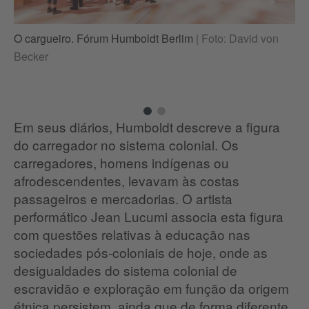
O cargueiro. Fórum Humboldt Berlim
|
Foto: David von
O 
Becker
Be
Em seus diários, Humboldt descreve a figura
do carregador no sistema colonial. Os
carregadores, homens indígenas ou
afrodescendentes, levavam às costas
passageiros e mercadorias. O artista
performático Jean Lucumi associa esta figura
com questões relativas à educação nas
sociedades pós-coloniais de hoje, onde as
desigualdades do sistema colonial de
escravidão e exploração em função da origem
étnica persistem, ainda que de forma diferente.