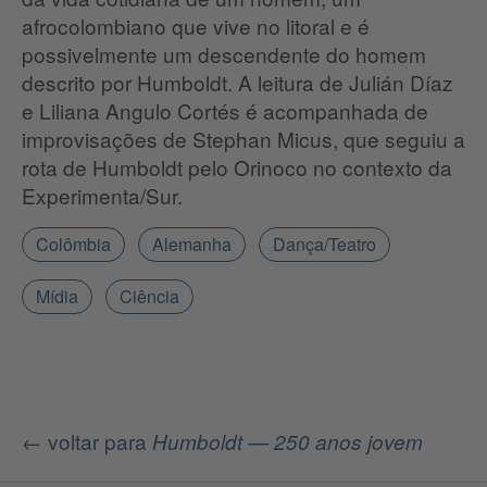
afrocolombiano que vive no litoral e é
possivelmente um descendente do homem
descrito por Humboldt. A leitura de Julián Díaz
e Liliana Angulo Cortés é acompanhada de
improvisações de Stephan Micus, que seguiu a
rota de Humboldt pelo Orinoco no contexto da
Experimenta/Sur.
Colômbia
Alemanha
Dança/Teatro
Mídia
Ciência
← voltar para
Humboldt — 250 anos jovem