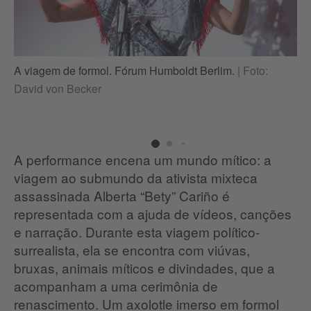
A 
A viagem de formol. Fórum Humboldt Berlim.
|
Foto:
Da
David von Becker
A performance encena um mundo mítico: a
viagem ao submundo da ativista mixteca
assassinada Alberta “Bety” Cariño é
representada com a ajuda de vídeos, canções
e narração. Durante esta viagem político-
surrealista, ela se encontra com viúvas,
bruxas, animais míticos e divindades, que a
acompanham a uma cerimônia de
renascimento. Um axolotle imerso em formol