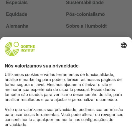
Especiais
Sustentabilidade
Equidade
Pós-colonialismo
Alemanha
Sobre a Humboldt
Siga a revista Humboldt nas redes sociais
Expediente
Proteção de dados
Termos de uso
Proteção de dados