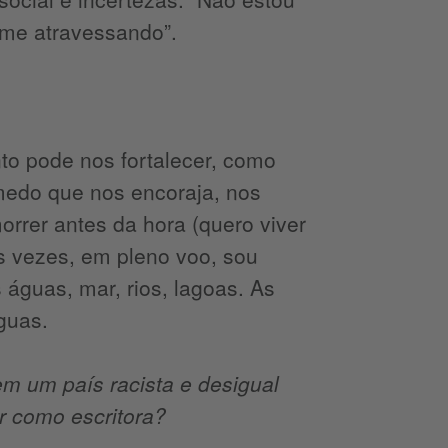
me atravessando”.
to pode nos fortalecer, como
medo que nos encoraja, nos
rrer antes da hora (quero viver
as vezes, em pleno voo, sou
águas, mar, rios, lagoas. As
guas.
m um país racista e desigual
r como escritora?