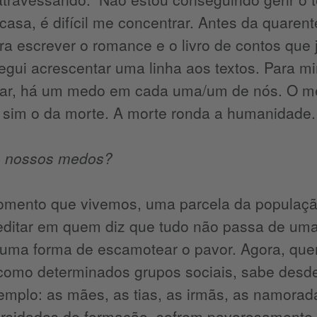
 casa, é difícil me concentrar. Antes da quare
a escrever o romance e o livro de contos que j
gui acrescentar uma linha aos textos. Para mi
ar, há um medo em cada uma/um de nós. O med
 sim o da morte. A morte ronda a humanidade.
 nossos medos?
mento que vivemos, uma parcela da população
editar em quem diz que tudo não passa de uma 
 uma forma de escamotear o pavor. Agora, quem
como determinados grupos sociais, sabe desde
mplo: as mães, as tias, as irmãs, as namoradas
ersidades de formação, sofrem pavorosamente