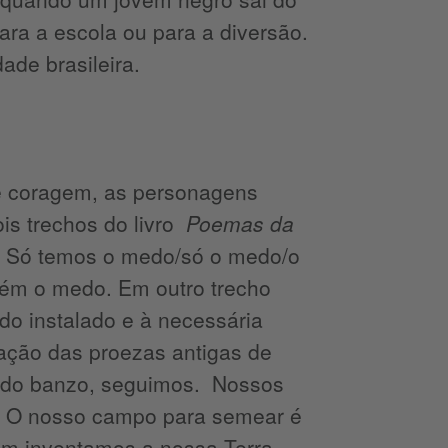
para a escola ou para a diversão.
dade brasileira.
de coragem, as personagens
is trechos do livro
Poemas da
o: Só temos o medo/só o medo/o
ém o medo. Em outro trecho
do instalado e à necessária
ção das proezas antigas de
s do banzo, seguimos. Nossos
. O nosso campo para semear é
ém inventamos a nossa Terra