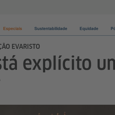
Especiais
Sustentabilidade
Equidade
Pó
ÇÃO EVARISTO
stá explícito 
”