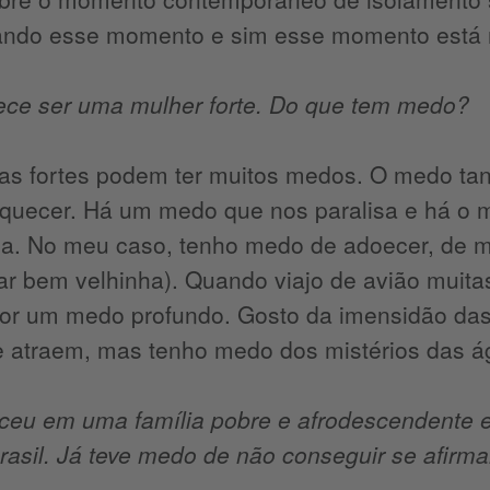
ando esse momento e sim esse momento está 
ece ser uma mulher forte. Do que tem medo?
as fortes podem ter muitos medos. O medo tan
aquecer. Há um medo que nos paralisa e há o 
a. No meu caso, tenho medo de adoecer, de mo
car bem velhinha). Quando viajo de avião muit
or um medo profundo. Gosto da imensidão das 
 atraem, mas tenho medo dos mistérios das á
ceu em uma família pobre e afrodescendente e
asil. Já teve medo de não conseguir se afirma