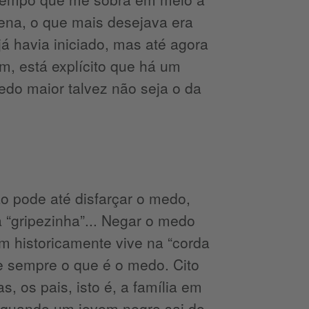
ntena, o que mais desejava era
á havia iniciado, mas até agora
m, está explícito que há um
o maior talvez não seja o da
 pode até disfarçar o medo,
“gripezinha”... Negar o medo
 historicamente vive na “corda
 sempre o que é o medo. Cito
, os pais, isto é, a família em
 quando um jovem negro sai do