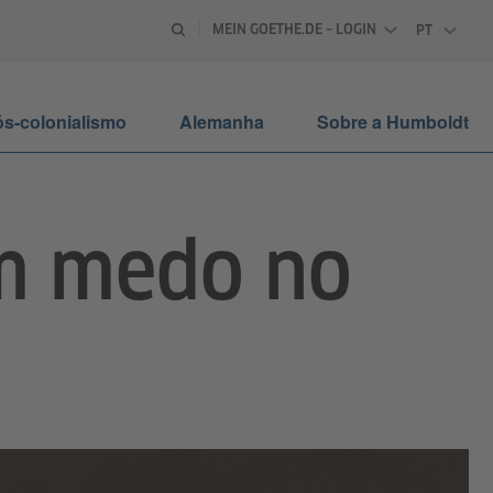
MEIN GOETHE.DE – LOGIN
PT
PORTUGU
s-colonialismo
Alemanha
Sobre a Humboldt
um medo no