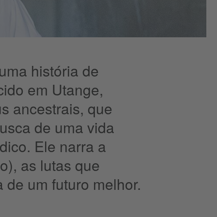
uma história de
scido em Utange,
s ancestrais, que
usca de uma vida
ico. Ele narra a
o), as lutas que
 de um futuro melhor.