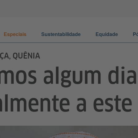
Especiais
Sustentabilidade
Equidade
Pó
A, QUÊNIA
mos algum dia
almente a este