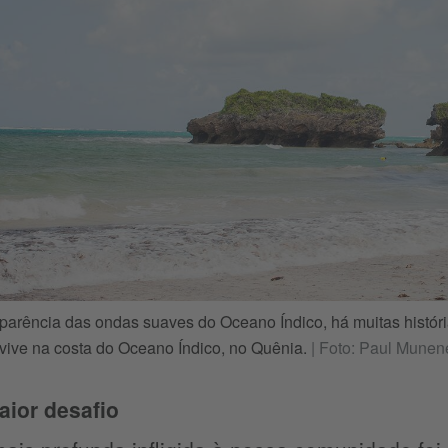
aparência das ondas suaves do Oceano Índico, há muitas histó
vive na costa do Oceano Índico, no Quênia.
|
Foto: Paul Munen
ior desafio