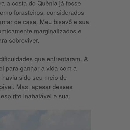
 a costa do Quênia já fosse
como forasteiros, considerados
amar de casa. Meu bisavô e sua
nomicamente marginalizados e
ra sobreviver.
ificuldades que enfrentaram. A
l para ganhar a vida com a
 havia sido seu meio de
cável. Mas, apesar desses
spírito inabalável e sua