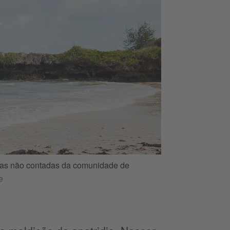
rias não contadas da comunidade de
e