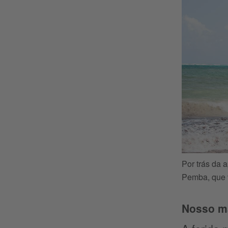
Por trás da 
Pemba, que 
Nosso ma