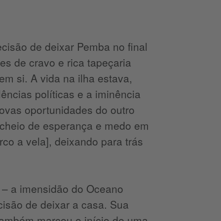
cisão de deixar Pemba no final
s de cravo e rica tapeçaria
 si. A vida na ilha estava,
ências políticas e a iminência
ovas oportunidades do outro
 cheio de esperança e medo em
co a vela], deixando para trás
a – a imensidão do Oceano
ecisão de deixar a casa. Sua
também marcou o início de uma