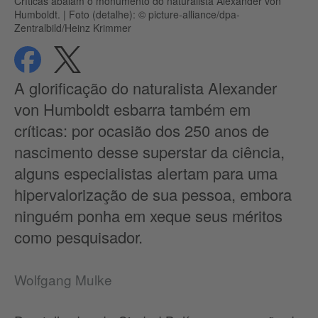
Críticas abalam o monumento do naturalista Alexander von
Humboldt.
|
Foto (detalhe): © picture-alliance/dpa-
Zentralbild/Heinz Krimmer
compartilhar
compartilhar
Proteção de dados
A glorificação do naturalista Alexander
von Humboldt esbarra também em
críticas: por ocasião dos 250 anos de
nascimento desse superstar da ciência,
alguns especialistas alertam para uma
hipervalorização de sua pessoa, embora
ninguém ponha em xeque seus méritos
como pesquisador.
Wolfgang Mulke