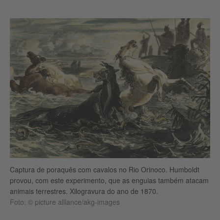
Captura de poraquês com cavalos no Rio Orinoco. Humboldt
provou, com este experimento, que as enguias também atacam
animais terrestres. Xilogravura do ano de 1870.
Foto: © picture alliance/akg-images