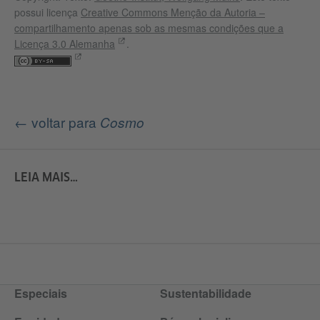
possui licença
Creative Commons Menção da Autoria –
compartilhamento apenas sob as mesmas condições que a
Licença 3.0 Alemanha
.
← voltar para
Cosmo
LEIA MAIS…
Especiais
Sustentabilidade