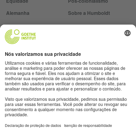
Equidade
Pós-colonialismo
Alemanha
Sobre a Humboldt
Siga a revista Humboldt nas redes sociais
Expediente
Proteção de dados
Termos de uso
Proteção de dados
Outras publicações do Goethe-Institut
Zeitgeister