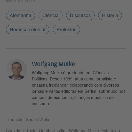
Maio de 2019
Alemanha
Ciência
Discursos
História
Herança colonial
Protestos
Wolfgang Mulke
Wolfgang Mulke é graduado em Ciências
Políticas. Desde 1989, atua como jornalista e
ensaísta freelancer, colaborando com diversos
jornais e várias editoras em Berlim, sobretudo nos
campos de economia, finanças e política de
consumo.
Tradução: Soraia Vilela
Copyright: Texto:
Goethe-Institut, Wolfgang Mulke
. Este texto