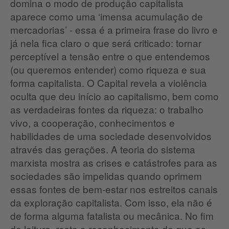
domina o modo de produção capitalista
aparece como uma ‘imensa acumulação de
mercadorias’ - essa é a primeira frase do livro e
já nela fica claro o que será criticado: tornar
perceptível a tensão entre o que entendemos
(ou queremos entender) como riqueza e sua
forma capitalista. O Capital revela a violência
oculta que deu início ao capitalismo, bem como
as verdadeiras fontes da riqueza: o trabalho
vivo, a cooperação, conhecimentos e
habilidades de uma sociedade desenvolvidos
através das gerações. A teoria do sistema
marxista mostra as crises e catástrofes para as
sociedades são impelidas quando oprimem
essas fontes de bem-estar nos estreitos canais
da exploração capitalista. Com isso, ela não é
de forma alguma fatalista ou mecânica. No fim
da leitura, resta o reconhecimento de que as