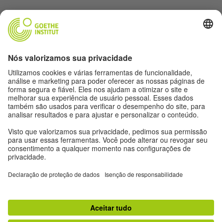
Siga a revista Humboldt nas redes sociais
Expediente
Proteção de dados
Termos de uso
Proteção de dados
Outras publicações do Goethe-Institut
Zeitgeister
Gegenüber
Ruya