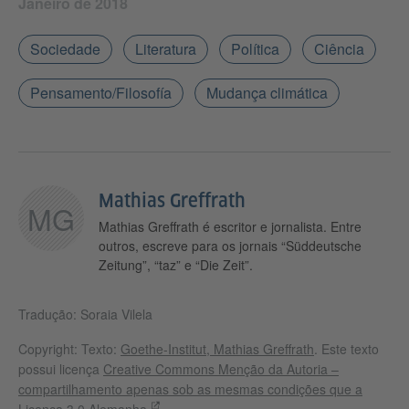
Janeiro de 2018
Sociedade
Literatura
Política
Ciência
Pensamento/Filosofía
Mudança climática
Mathias Greffrath
MG
Mathias Greffrath é escritor e jornalista. Entre
outros, escreve para os jornais “Süddeutsche
Zeitung”, “taz” e “Die Zeit”.
Tradução: Soraia Vilela
Copyright: Texto:
Goethe-Institut, Mathias Greffrath
. Este texto
possui licença
Creative Commons Menção da Autoria –
compartilhamento apenas sob as mesmas condições que a