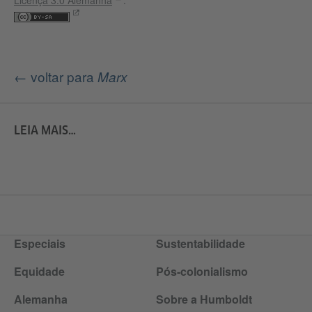
Licença 3.0 Alemanha
.
← voltar para
Marx
LEIA MAIS…
Especiais
Sustentabilidade
Equidade
Pós-colonialismo
Alemanha
Sobre a Humboldt