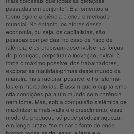
mais colossais que todas as gerações
passadas em conjunto”. Ela fomentou a
tecnologia e a ciência e criou o mercado
mundial. No entanto, os atores dessa
economia, ou seja, os capitalistas, são
pessoas compelidas: no caso de risco de
falência, eles precisam desenvolver as forças
de produção, perpetuar a inovação, extrair à
força o máximo possível dos trabalhadores,
explorar as matérias-primas deste mundo da
maneira mais racional possível e transformá-
las em mercadorias. É assim que o capitalismo
cria condições para um mundo sem carência
nem fome. Mas, sob a compulsão sistêmica de
maximizar a mais-valia e o crescimento, esse
modo de produção só pode produzir riqueza,
em longo prazo, “se minar a fonte de onde
brotam todas as riquezas: a terra e o