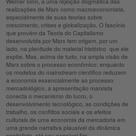
Werner Sinn, a uma rejeição dogmática das
realizações de Marx como macroeconomista,
especialmente de suas teorias sobre
crescimento, crises e globalização. O fascínio
que provém da Teoria do Capitalismo
desenvolvida por Marx tem origem, por um
lado, na plenitude do material histórico que ele
expõe. Mas, acima de tudo, na ampla visão de
Marx sobre o processo econômico: enquanto
os modelos do
científico reduzem
mainstream
a economia essencialmente ao processo
mercadológico, a apresentação marxista
conecta o mecanismo do lucro, o
desenvolvimento tecnológico, as condições de
trabalho, os conflitos sociais e os efeitos
culturais de uma economia da mercadoria em
uma grande narrativa plausível da dinâmica
capitalista, até seu possível fim.