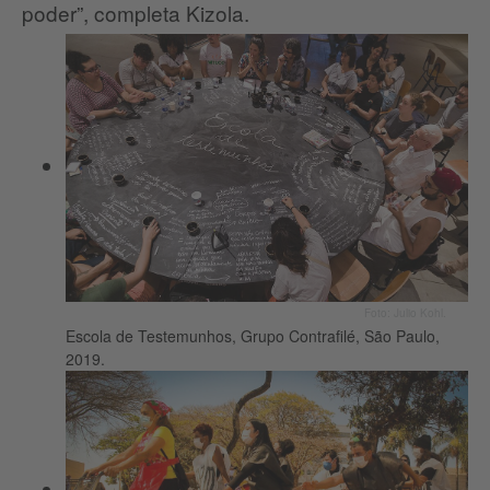
poder”, completa Kizola.
Foto: Julio Kohl.
Escola de Testemunhos, Grupo Contrafilé, São Paulo,
2019.