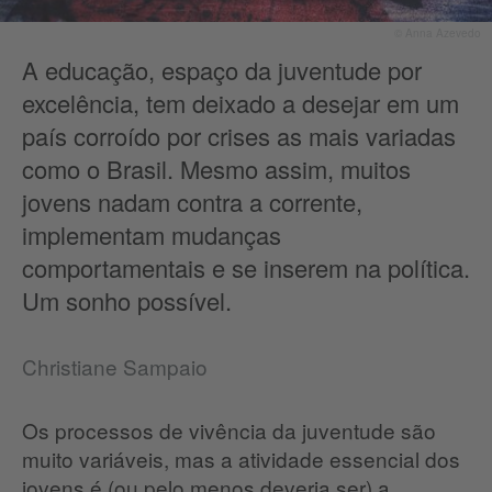
© Anna Azevedo
A educação, espaço da juventude por
excelência, tem deixado a desejar em um
país corroído por crises as mais variadas
como o Brasil. Mesmo assim, muitos
jovens nadam contra a corrente,
implementam mudanças
comportamentais e se inserem na política.
Um sonho possível.
Christiane Sampaio
Os processos de vivência da juventude são
muito variáveis, mas a atividade essencial dos
jovens é (ou pelo menos deveria ser) a