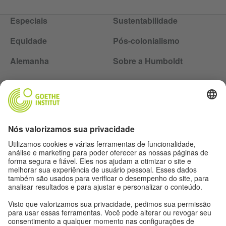
Especiais
Sustentabilidade
Equidade
Pós-colonialismo
Alemanha
Sobre a Humboldt
Siga a revista Humboldt nas redes sociais
Expediente
Proteção de dados
Termos de uso
Proteção de dados