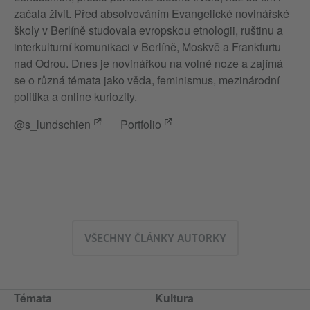
začala živit. Před absolvováním Evangelické novinářské
školy v Berlíně studovala evropskou etnologii, ruštinu a
interkulturní komunikaci v Berlíně, Moskvě a Frankfurtu
nad Odrou. Dnes je novinářkou na volné noze a zajímá
se o různá témata jako věda, feminismus, mezinárodní
politika a online kuriozity.
@s_lundschien
Portfolio
VŠECHNY ČLÁNKY AUTORKY
Témata
Kultura