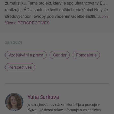
žurnalistiku. Tento projekt, který je spolufinancovaný EU,
realizuje JÁDU spolu se šesti dalšími redakčními týmy ze
středovýchodní evropy pod vedením Goethe-Institutu.
>>>
Více o PERSPECTIVES
září 2024
Vzdělávání a práce
Gender
Fotogalerie
Perspectives
Yulia Surkova
je ukrajinská novinárka, ktorá žije a pracuje v
Kyjive. Už desať rokov informuje o vojenských