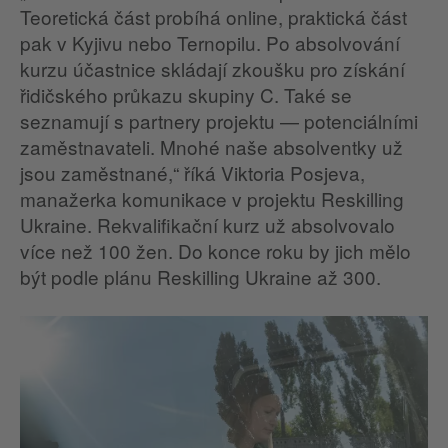
Teoretická část probíhá online, praktická část
pak v Kyjivu nebo Ternopilu. Po absolvování
kurzu účastnice skládají zkoušku pro získání
řidičského průkazu skupiny C. Také se
seznamují s partnery projektu — potenciálními
zaměstnavateli. Mnohé naše absolventky už
jsou zaměstnané,“ říká Viktoria Posjeva,
manažerka komunikace v projektu Reskilling
Ukraine. Rekvalifikační kurz už absolvovalo
více než 100 žen. Do konce roku by jich mělo
být podle plánu Reskilling Ukraine až 300.