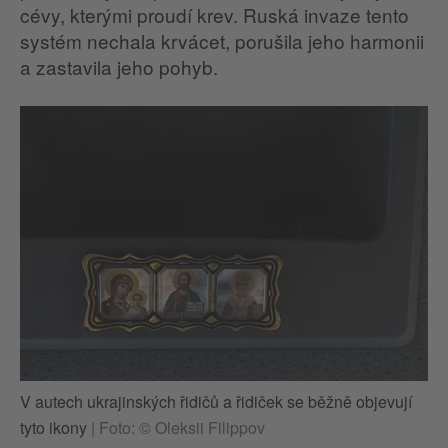
cévy, kterými proudí krev. Ruská invaze tento
systém nechala krvácet, porušila jeho harmonii
a zastavila jeho pohyb.
V autech ukrajinských řidičů a řidiček se běžně objevují
tyto ikony
|
Foto: © Oleksii Filippov