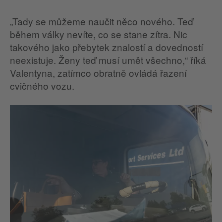
„Tady se můžeme naučit něco nového. Teď
během války nevíte, co se stane zítra. Nic
takového jako přebytek znalostí a dovedností
neexistuje. Ženy teď musí umět všechno,“ říká
Valentyna, zatímco obratně ovládá řazení
cvičného vozu.