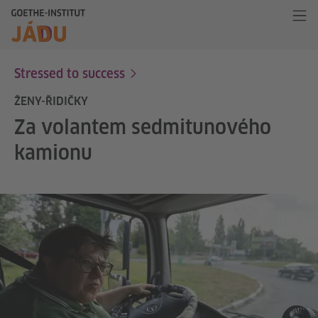
Stressed to success
ŽENY-ŘIDIČKY
Za volantem sedmitunového
kamionu