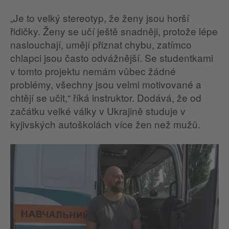
„Je to velký stereotyp, že ženy jsou horší
řidičky. Ženy se učí ještě snadněji, protože lépe
naslouchají, umějí přiznat chybu, zatímco
chlapci jsou často odvážnější. Se studentkami
v tomto projektu nemám vůbec žádné
problémy, všechny jsou velmi motivované a
chtějí se učit,“ říká instruktor. Dodává, že od
začátku velké války v Ukrajině studuje v
kyjivských autoškolách více žen než mužů.