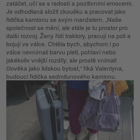
zatáčet, učí se s radostí a pozitivními emocemi.
Je odhodlaná složit zkoušku a pracovat jako
řidička kamionu se svým manželem. „Naše
společnost se mění, ale stále je tu prostor pro
další rozvoj. Ženy řídí traktory, pracují na poli a
bojují ve válce. Chtěla bych, abychom i po
válce nevnímali barvu pleti, pohlaví nebo
jakékoliv vnější rozdíly, ale prostě vnímali
člověka jako lidskou bytost,“ říká Valentyna,
budoucí řidička sedmitunového kamionu.