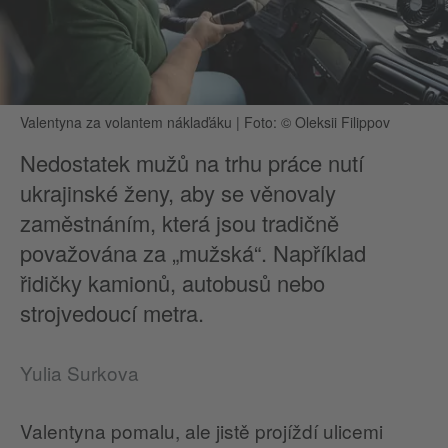
Valentyna za volantem náklaďáku
|
Foto: © Oleksii Filippov
Nedostatek mužů na trhu práce nutí
ukrajinské ženy, aby se věnovaly
zaměstnáním, která jsou tradičně
považována za „mužská“. Například
řidičky kamionů, autobusů nebo
strojvedoucí metra.
Yulia Surkova
Valentyna pomalu, ale jistě projíždí ulicemi