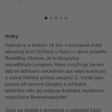
Holky
Valentyna a dalších 16 žen v současné době
absolvují kurz OnTrack v Kyjivu v rámci projektu
Reskilling Ukraine. Je to bezplatný
rekvalifikační program, který umožňuje ženám
stát se řidičkami nákladních aut nebo autobusů
a získat řidičský průkaz skupiny C. Vznikl jako
pomoc při obnově Ukrajiny a od ledna
letošního roku jej realizuje švédská nezisková
organizace Beredskapslyftet.
„Kurz se skládá z teoretické a praktické části.