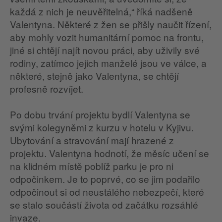
každá z nich je neuvěřitelná,“ říká nadšeně
Valentyna. Některé z žen se přišly naučit řízení,
aby mohly vozit humanitární pomoc na frontu,
jiné si chtějí najít novou práci, aby uživily své
rodiny, zatímco jejich manželé jsou ve válce, a
některé, stejně jako Valentyna, se chtějí
profesně rozvíjet.
Po dobu trvání projektu bydlí Valentyna se
svými kolegyněmi z kurzu v hotelu v Kyjivu.
Ubytování a stravování mají hrazené z
projektu. Valentyna hodnotí, že měsíc učení se
na klidném místě poblíž parku je pro ni
odpočinkem. Je to poprvé, co se jim podařilo
odpočinout si od neustálého nebezpečí, které
se stalo součástí života od začátku rozsáhlé
invaze.