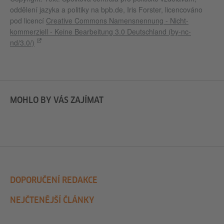
oddělení jazyka a politiky na bpb.de, Iris Forster, licencováno
pod licencí
Creative Commons Namensnennung - Nicht-
kommerziell - Keine Bearbeitung 3.0 Deutschland (by-nc-
nd/3.0/)
MOHLO BY VÁS ZAJÍMAT
DOPORUČENÍ REDAKCE
NEJČTENĚJŠÍ ČLÁNKY