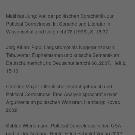
Matthias Jung: Von der politischen Sprachkritik zur
Political Correctness. In: Sprache und Literatur in
Wissenschaft und Unterricht 78 (1996), S. 18-37.
Jörg Kilian: Pippi Langstrumpf als Negerprinzessin:
Tabuwörter, Euphemismen und kritische Semantik im
Deutschunterricht, in: Deutschunterricht 60, 2007, Heft 2,
15-19.
Caroline Mayer: Öffentlicher Sprachgebrauch und
Political Correctness. Eine Analyse sprachreflexiver
Argumente im politischen Wortstreit. Hamburg: Kovac
2002
Sabine Wierlemann: Political Correctness in den USA
und in Deutschland. Berlin: Erich Schmidt Verlag 2002.