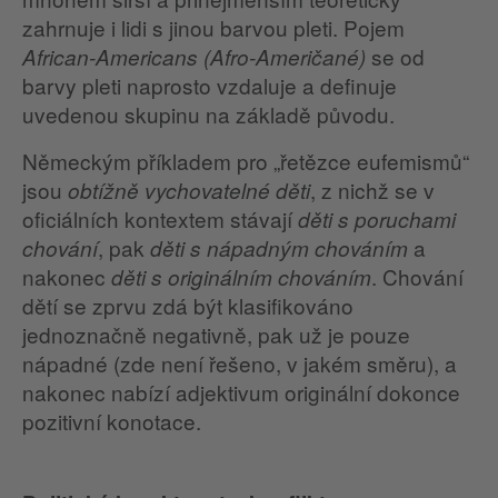
zahrnuje i lidi s jinou barvou pleti. Pojem
se od
African-Americans (Afro-Američané)
barvy pleti naprosto vzdaluje a definuje
uvedenou skupinu na základě původu.
Německým příkladem pro „řetězce eufemismů“
jsou
, z nichž se v
obtížně vychovatelné děti
oficiálních kontextem stávají
děti s poruchami
, pak
a
chování
děti s nápadným chováním
nakonec
. Chování
děti s originálním chováním
dětí se zprvu zdá být klasifikováno
jednoznačně negativně, pak už je pouze
nápadné (zde není řešeno, v jakém směru), a
nakonec nabízí adjektivum originální dokonce
pozitivní konotace.