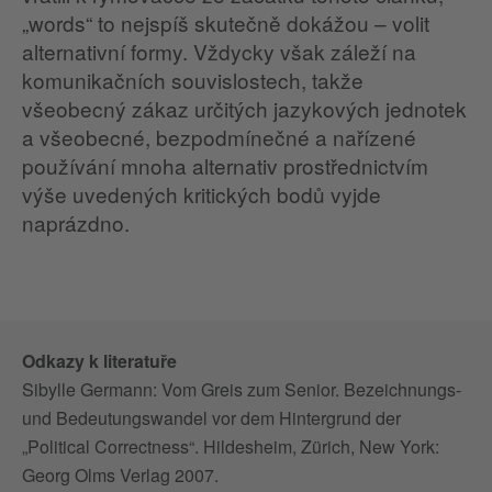
„words“ to nejspíš skutečně dokážou – volit
alternativní formy. Vždycky však záleží na
komunikačních souvislostech, takže
všeobecný zákaz určitých jazykových jednotek
a všeobecné, bezpodmínečné a nařízené
používání mnoha alternativ prostřednictvím
výše uvedených kritických bodů vyjde
naprázdno.
Odkazy k literatuře
Sibylle Germann: Vom Greis zum Senior. Bezeichnungs-
und Bedeutungswandel vor dem Hintergrund der
„Political Correctness“. Hildesheim, Zürich, New York:
Georg Olms Verlag 2007.