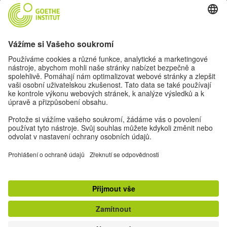
Pojďme se kamarádit. Sledovat nás můžeš na:
Nastavení ochrany osobních údajů
Impresum
Ochrana dat
Podmínky použití