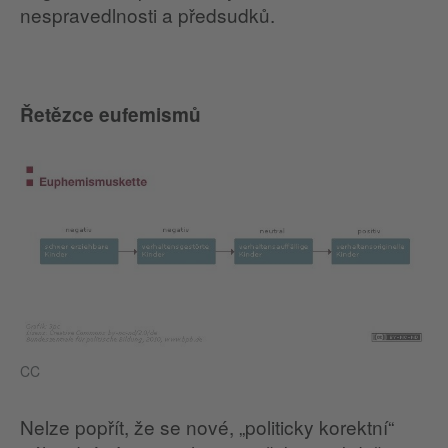
nespravedlnosti a předsudků.
Řetězce eufemismů
CC
Nelze popřít, že se nové, „politicky korektní“