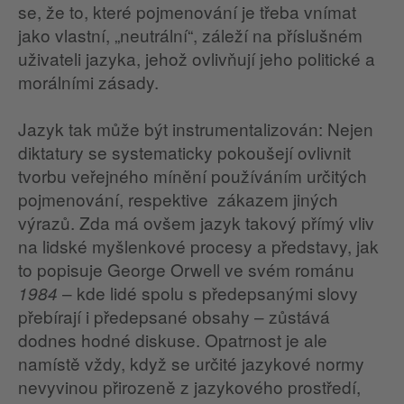
se, že to, které pojmenování je třeba vnímat
jako vlastní, „neutrální“, záleží na příslušném
uživateli jazyka, jehož ovlivňují jeho politické a
morálními zásady.
Jazyk tak může být instrumentalizován: Nejen
diktatury se systematicky pokoušejí ovlivnit
tvorbu veřejného mínění používáním určitých
pojmenování, respektive zákazem jiných
výrazů. Zda má ovšem jazyk takový přímý vliv
na lidské myšlenkové procesy a představy, jak
to popisuje George Orwell ve svém románu
– kde lidé spolu s předepsanými slovy
1984
přebírají i předepsané obsahy – zůstává
dodnes hodné diskuse. Opatrnost je ale
namístě vždy, když se určité jazykové normy
nevyvinou přirozeně z jazykového prostředí,