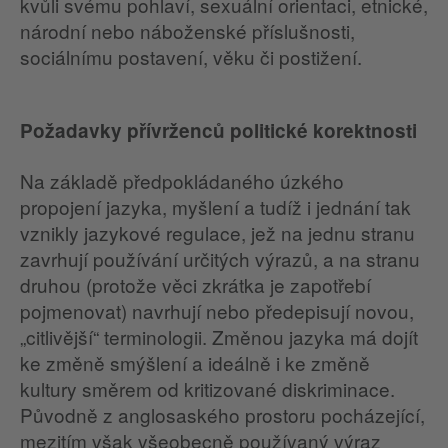
kvůli svému pohlaví, sexuální orientaci, etnické,
národní nebo náboženské příslušnosti,
sociálnímu postavení, věku či postižení.
Požadavky přívrženců politické korektnosti
Na základě předpokládaného úzkého
propojení jazyka, myšlení a tudíž i jednání tak
vznikly jazykové regulace, jež na jednu stranu
zavrhují používání určitých výrazů, a na stranu
druhou (protože věci zkrátka je zapotřebí
pojmenovat) navrhují nebo předepisují novou,
„citlivější“ terminologii. Změnou jazyka má dojít
ke změně smýšlení a ideálně i ke změně
kultury směrem od kritizované diskriminace.
Původně z anglosaského prostoru pocházející,
mezitím však všeobecně používaný výraz