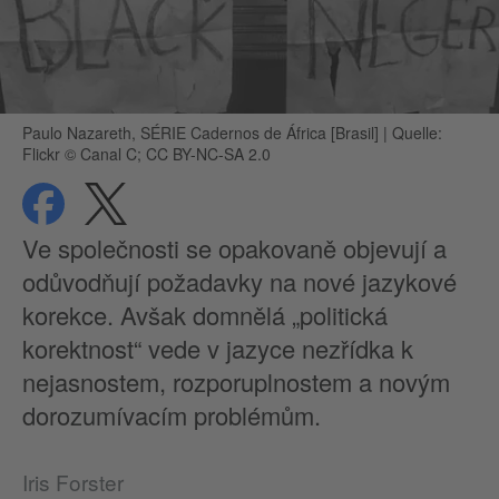
Paulo Nazareth, SÉRIE Cadernos de África [Brasil]
|
Quelle:
Flickr © Canal C; CC BY-NC-SA 2.0
Sdílet
Sdílet
Ochrana dat
Ve společnosti se opakovaně objevují a
odůvodňují požadavky na nové jazykové
korekce. Avšak domnělá „politická
korektnost“ vede v jazyce nezřídka k
nejasnostem, rozporuplnostem a novým
dorozumívacím problémům.
Iris Forster