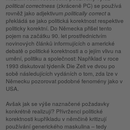
(zkráceně PC) se používá
political correctness
rovněž jako adjektivum
a
politically correct
překládá se jako politická korektnost respektive
politicky korektní. Do Německa přišel tento
pojem na začátku 90. let prostřednictvím
novinových článků informujících o americké
debatě o politické korektnosti a o jejím vlivu na
umění, politiku a společnost: Například v roce
1993 diskutoval týdeník Die Zeit ve dvou po
sobě následujících vydáních o tom, zda lze v
Německu pozorovat podobné fenomény jako v
USA.
Avšak jak se výše naznačené požadavky
konkrétně realizují? Přívrženci politické
korektnosti kupříkladu v němčině kritizují
používání generického maskulina – tedy