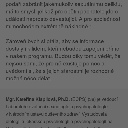
podaří zabránit jakémukoliv sexuálnímu deliktu,
má to smysl, jelikož pro oběti i pachatele jde o
události naprosto devastující. A pro společnost
mimochodem extrémně nákladné.“
Zároveň bych si přála, aby se informace
dostaly i k lidem, kteří nebudou zapojeni přímo
v našem programu. Budou díky tomu vědět, že
nejsou sami, že pro ně existuje pomoc a
uvědomí si, že s jejich starostmi je rozhodně
možné něco dělat.
Mgr. Kateřina Klapilová, Ph.D.
(ECPS) (38) je vedoucí
Laboratoře evoluční sexuologie a psychopatologie
v Národním ústavu duševního zdraví. Vystudovala
biologii a lékařskou psychologii a psychopatologii na