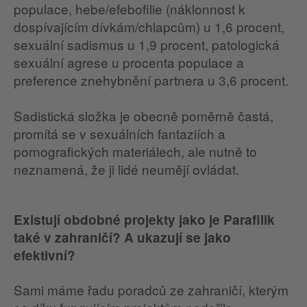
populace, hebe/efebofilie (náklonnost k
dospívajícím dívkám/chlapcům) u 1,6 procent,
sexuální sadismus u 1,9 procent, patologická
sexuální agrese u procenta populace a
preference znehybnění partnera u 3,6 procent.
Sadistická složka je obecně poměrně častá,
promítá se v sexuálních fantaziích a
pornografických materiálech, ale nutně to
neznamená, že ji lidé neumějí ovládat.
Existují obdobné projekty jako je Parafilik
také v zahraničí? A ukazují se jako
efektivní?
Sami máme řadu poradců ze zahraničí, kterým