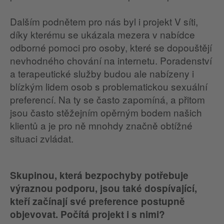
Dalším podnětem pro nás byl i projekt V síti,
díky kterému se ukázala mezera v nabídce
odborné pomoci pro osoby, které se dopouštějí
nevhodného chování na internetu. Poradenství
a terapeutické služby budou ale nabízeny i
blízkým lidem osob s problematickou sexuální
preferencí. Na ty se často zapomíná, a přitom
jsou často stěžejním opěrným bodem našich
klientů a je pro ně mnohdy značně obtížné
situaci zvládat.
Skupinou, která bezpochyby potřebuje
výraznou podporu, jsou také dospívající,
kteří začínají své preference postupně
objevovat. Počítá projekt i s nimi?