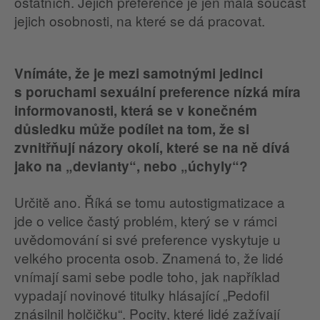
ostatních. Jejich preference je jen malá součást
jejich osobnosti, na které se dá pracovat.
Vnímáte, že je mezi samotnými jedinci
s poruchami sexuální preference nízká míra
informovanosti, která se v konečném
důsledku může podílet na tom, že si
zvnitřňují názory okolí, které se na ně dívá
jako na „devianty“, nebo „úchyly“?
Určitě ano. Říká se tomu autostigmatizace a
jde o velice častý problém, který se v rámci
uvědomování si své preference vyskytuje u
velkého procenta osob. Znamená to, že lidé
vnímají sami sebe podle toho, jak například
vypadají novinové titulky hlásající „Pedofil
znásilnil holčičku“. Pocity, které lidé zažívají