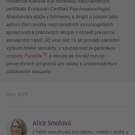
Univerzitě Karlově a je držitelkou mezinárodního
certifikátu European Certified Psychosexuologist.
Absolvovala stáže v Německu a Anglii a působí jako
aktivní člen mnoha mezinárodních sexuologických
společností a pracovních skupin v oblasti prevence
sexuálního násilí. Již více než 15 let provádí základní
výzkum lidské sexuality, v současnosti je garantkou
projektu Parafilik
a věnuje se rovněž rozvoji
preventivních programů pro osoby s problematickým
nastavením sexuality.
říjen 2020
Alice Smolová
(*1993) vystudovala žurnalistiku, mediální studia a