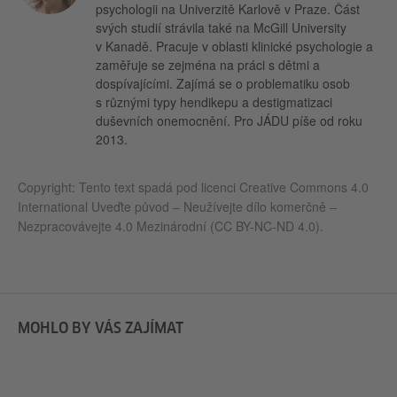
psychologii na Univerzitě Karlově v Praze. Část
svých studií strávila také na McGill University
v Kanadě. Pracuje v oblasti klinické psychologie a
zaměřuje se zejména na práci s dětmi a
dospívajícími. Zajímá se o problematiku osob
s různými typy hendikepu a destigmatizaci
duševních onemocnění. Pro JÁDU píše od roku
2013.
Copyright: Tento text spadá pod licenci Creative Commons 4.0
International Uveďte původ – Neužívejte dílo komerčně –
Nezpracovávejte 4.0 Mezinárodní (CC BY-NC-ND 4.0).
MOHLO BY VÁS ZAJÍMAT