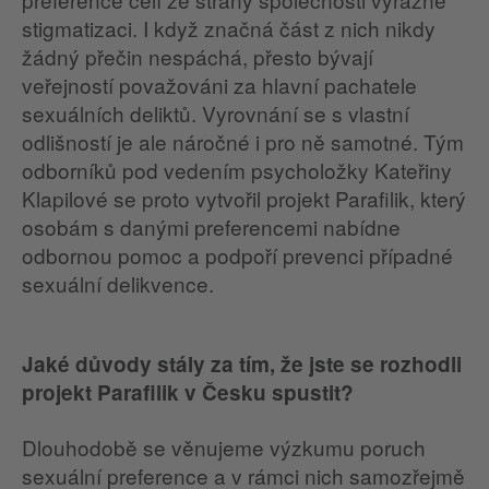
stigmatizaci. I když značná část z nich nikdy
žádný přečin nespáchá, přesto bývají
veřejností považováni za hlavní pachatele
sexuálních deliktů. Vyrovnání se s vlastní
odlišností je ale náročné i pro ně samotné. Tým
odborníků pod vedením psycholožky Kateřiny
Klapilové se proto vytvořil projekt Parafilik, který
osobám s danými preferencemi nabídne
odbornou pomoc a podpoří prevenci případné
sexuální delikvence.
Jaké důvody stály za tím, že jste se rozhodli
projekt Parafilik v Česku spustit?
Dlouhodobě se věnujeme výzkumu poruch
sexuální preference a v rámci nich samozřejmě