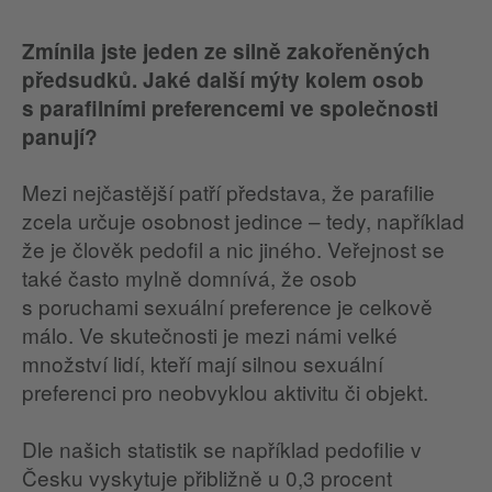
Zmínila jste jeden ze silně zakořeněných
předsudků. Jaké další mýty kolem osob
s parafilními preferencemi ve společnosti
panují?
Mezi nejčastější patří představa, že parafilie
zcela určuje osobnost jedince – tedy, například
že je člověk pedofil a nic jiného. Veřejnost se
také často mylně domnívá, že osob
s poruchami sexuální preference je celkově
málo. Ve skutečnosti je mezi námi velké
množství lidí, kteří mají silnou sexuální
preferenci pro neobvyklou aktivitu či objekt.
Dle našich statistik se například pedofilie v
Česku vyskytuje přibližně u 0,3 procent