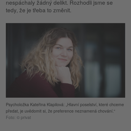
nespáchaly žádný delikt. Rozhodli jsme se
tedy, že je třeba to změnit.
Psycholožka Kateřina Klapilová: „Hlavní poselství, které chceme
předat, je uvědomit si, že preference neznamená chování.“
Foto: © privat