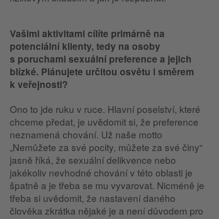
Vašimi aktivitami cílíte primárně na
potenciální klienty, tedy na osoby
s poruchami sexuální preference a jejich
blízké. Plánujete určitou osvětu i směrem
k veřejnosti?
Ono to jde ruku v ruce. Hlavní poselství, které
chceme předat, je uvědomit si, že preference
neznamená chování. Už naše motto
„Nemůžete za své pocity, můžete za své činy“
jasně říká, že sexuální delikvence nebo
jakékoliv nevhodné chování v této oblasti je
špatně a je třeba se mu vyvarovat. Nicméně je
třeba si uvědomit, že nastavení daného
člověka zkrátka nějaké je a není důvodem pro