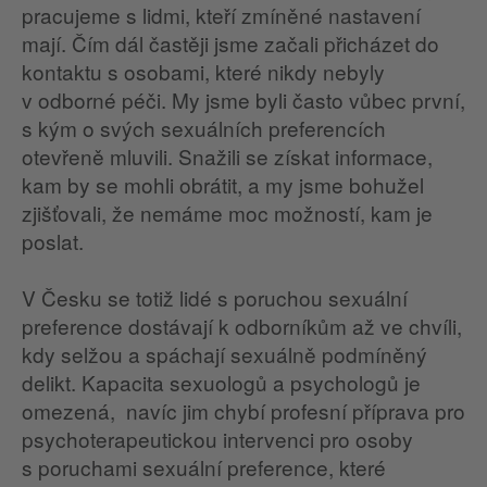
pracujeme s lidmi, kteří zmíněné nastavení
mají. Čím dál častěji jsme začali přicházet do
kontaktu s osobami, které nikdy nebyly
v odborné péči. My jsme byli často vůbec první,
s kým o svých sexuálních preferencích
otevřeně mluvili. Snažili se získat informace,
kam by se mohli obrátit, a my jsme bohužel
zjišťovali, že nemáme moc možností, kam je
poslat.
V Česku se totiž lidé s poruchou sexuální
preference dostávají k odborníkům až ve chvíli,
kdy selžou a spáchají sexuálně podmíněný
delikt. Kapacita sexuologů a psychologů je
omezená, navíc jim chybí profesní příprava pro
psychoterapeutickou intervenci pro osoby
s poruchami sexuální preference, které