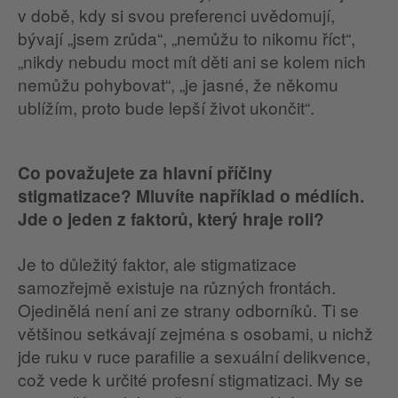
v době, kdy si svou preferenci uvědomují,
bývají „jsem zrůda“, „nemůžu to nikomu říct“,
„nikdy nebudu moct mít děti ani se kolem nich
nemůžu pohybovat“, „je jasné, že někomu
ublížím, proto bude lepší život ukončit“.
Co považujete za hlavní příčiny
stigmatizace? Mluvíte například o médiích.
Jde o jeden z faktorů, který hraje roli?
Je to důležitý faktor, ale stigmatizace
samozřejmě existuje na různých frontách.
Ojedinělá není ani ze strany odborníků. Ti se
většinou setkávají zejména s osobami, u nichž
jde ruku v ruce parafilie a sexuální delikvence,
což vede k určité profesní stigmatizaci. My se