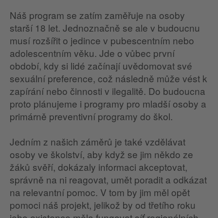
Náš program se zatím zaměřuje na osoby
starší 18 let. Jednoznačně se ale v budoucnu
musí rozšířit o jedince v pubescentním nebo
adolescentním věku. Jde o vůbec první
období, kdy si lidé začínají uvědomovat své
sexuální preference, což následně může vést k
zapírání nebo činnosti v ilegalitě. Do budoucna
proto plánujeme i programy pro mladší osoby a
primárně preventivní programy do škol.
Jedním z našich záměrů je také vzdělávat
osoby ve školství, aby když se jim někdo ze
žáků svěří, dokázaly informaci akceptovat,
správně na ni reagovat, umět poradit a odkázat
na relevantní pomoc. V tom by jim měl opět
pomoci náš projekt, jelikož by od třetího roku
jeho existence měla fungovat síť regionálních