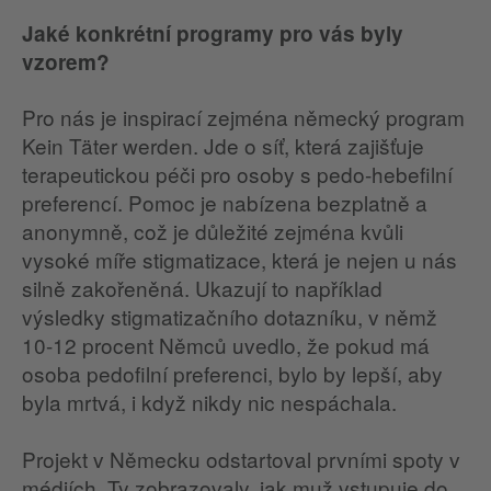
Jaké konkrétní programy pro vás byly
vzorem?
Pro nás je inspirací zejména německý program
Kein Täter werden. Jde o síť, která zajišťuje
terapeutickou péči pro osoby s pedo-hebefilní
preferencí. Pomoc je nabízena bezplatně a
anonymně, což je důležité zejména kvůli
vysoké míře stigmatizace, která je nejen u nás
silně zakořeněná. Ukazují to například
výsledky stigmatizačního dotazníku, v němž
10-12 procent Němců uvedlo, že pokud má
osoba pedofilní preferenci, bylo by lepší, aby
byla mrtvá, i když nikdy nic nespáchala.
Projekt v Německu odstartoval prvními spoty v
médiích. Ty zobrazovaly, jak muž vstupuje do