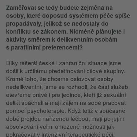
Zaměřovat se tedy budete zejména na
osoby, které doposud systémem péče spíše
propadávaly, jelikož se nedostaly do
konfliktu se zákonem. Nicméně plánujete i
aktivity směrem k delikventním osobám
s parafilními preferencemi?
Díky rešerši české i zahraniční situace jsme
došli k určitému předefinování cílové skupiny.
Kromě toho, že chceme oslovovat osoby
nedelikventní, jsme se rozhodli, že část služeb
otevřeme právě i pro jedince, kteří již sexuální
delikt spáchali a mají zájem na sobě pracovat
pomocí psychoterapie. Když totiž v současné
době projdou nařízenou léčbou, mají po jejím
absolvování velmi omezené možnosti jak
pokračovat v intenzivní terapeutické péči.