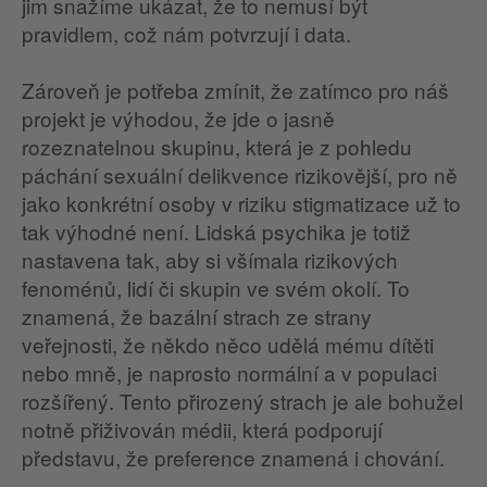
jim snažíme ukázat, že to nemusí být
pravidlem, což nám potvrzují i data.
Zároveň je potřeba zmínit, že zatímco pro náš
projekt je výhodou, že jde o jasně
rozeznatelnou skupinu, která je z pohledu
páchání sexuální delikvence rizikovější, pro ně
jako konkrétní osoby v riziku stigmatizace už to
tak výhodné není. Lidská psychika je totiž
nastavena tak, aby si všímala rizikových
fenoménů, lidí či skupin ve svém okolí. To
znamená, že bazální strach ze strany
veřejnosti, že někdo něco udělá mému dítěti
nebo mně, je naprosto normální a v populaci
rozšířený. Tento přirozený strach je ale bohužel
notně přiživován médii, která podporují
představu, že preference znamená i chování.