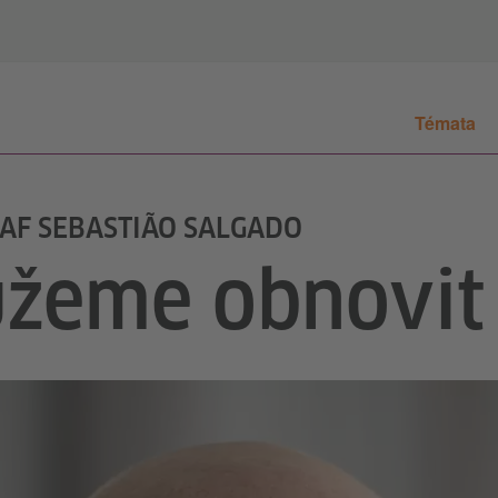
Témata
AF SEBASTIÃO SALGADO
žeme obnovit 