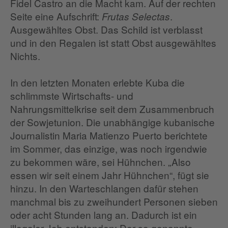
Fidel Castro an die Macht kam. Auf der rechten
Seite eine Aufschrift:
.
Frutas Selectas
Ausgewähltes Obst. Das Schild ist verblasst
und in den Regalen ist statt Obst ausgewähltes
Nichts.
In den letzten Monaten erlebte Kuba die
schlimmste Wirtschafts- und
Nahrungsmittelkrise seit dem Zusammenbruch
der Sowjetunion. Die unabhängige kubanische
Journalistin Maria Matienzo Puerto berichtete
im Sommer, das einzige, was noch irgendwie
zu bekommen wäre, sei Hühnchen. „Also
essen wir seit einem Jahr Hühnchen“, fügt sie
hinzu. In den Warteschlangen dafür stehen
manchmal bis zu zweihundert Personen sieben
oder acht Stunden lang an. Dadurch ist ein
illegaler Job entstanden: Der so genannte