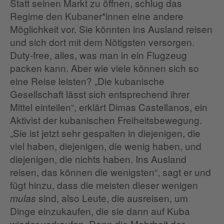
Statt seinen Markt zu öffnen, schlug das
Regime den Kubaner*innen eine andere
Möglichkeit vor. Sie könnten ins Ausland reisen
und sich dort mit dem Nötigsten versorgen.
Duty-free, alles, was man in ein Flugzeug
packen kann. Aber wie viele können sich so
eine Reise leisten? „Die kubanische
Gesellschaft lässt sich entsprechend ihrer
Mittel einteilen“, erklärt Dimas Castellanos, ein
Aktivist der kubanischen Freiheitsbewegung.
„Sie ist jetzt sehr gespalten in diejenigen, die
viel haben, diejenigen, die wenig haben, und
diejenigen, die nichts haben. Ins Ausland
reisen, das können die wenigsten“, sagt er und
fügt hinzu, dass die meisten dieser wenigen
sind, also Leute, die ausreisen, um
mulas
Dinge einzukaufen, die sie dann auf Kuba
wieder verkaufen. Denn die Mehrheit der