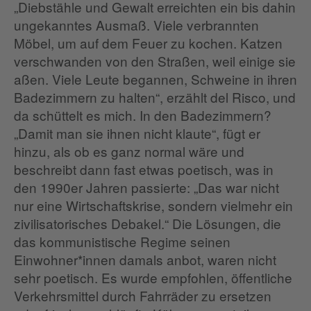
„Diebstähle und Gewalt erreichten ein bis dahin
ungekanntes Ausmaß. Viele verbrannten
Möbel, um auf dem Feuer zu kochen. Katzen
verschwanden von den Straßen, weil einige sie
aßen. Viele Leute begannen, Schweine in ihren
Badezimmern zu halten“, erzählt del Risco, und
da schüttelt es mich. In den Badezimmern?
„Damit man sie ihnen nicht klaute“, fügt er
hinzu, als ob es ganz normal wäre und
beschreibt dann fast etwas poetisch, was in
den 1990er Jahren passierte: „Das war nicht
nur eine Wirtschaftskrise, sondern vielmehr ein
zivilisatorisches Debakel.“ Die Lösungen, die
das kommunistische Regime seinen
Einwohner*innen damals anbot, waren nicht
sehr poetisch. Es wurde empfohlen, öffentliche
Verkehrsmittel durch Fahrräder zu ersetzen