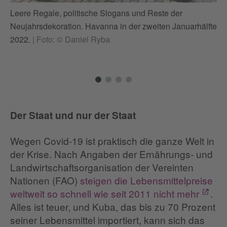
Leere Regale, politische Slogans und Reste der
In
Neujahrsdekoration. Havanna in der zweiten Januarhälfte
vo
2022.
|
Foto: © Daniel Ryba
Der Staat und nur der Staat
Wegen Covid-19 ist praktisch die ganze Welt in
der Krise. Nach Angaben der Ernährungs- und
Landwirtschaftsorganisation der Vereinten
Nationen (FAO)
steigen die Lebensmittelpreise
weltweit so schnell wie seit 2011 nicht mehr
.
Alles ist teuer, und Kuba, das bis zu 70 Prozent
seiner Lebensmittel importiert, kann sich das