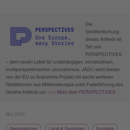
Die
Veröffentlichung
dieses Artikels ist
Teil von
PERSPECTIVES
– dem neuen Label für unabhängigen, konstruktiven,
multiperspektivischen Journalismus. JÁDU setzt dieses
von der EU co-finanzierte Projekt mit sechs weiteren
Redaktionen aus Mittelosteuropa unter Federführung des
Goethe-Instituts um.
>>> Mehr über PERSPECTIVES
Mai 2026
Generationen
Land & Regionen
Soziales