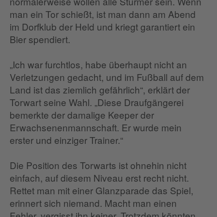
normalerweise wollen alle Stürmer sein. Wenn
man ein Tor schießt, ist man dann am Abend
im Dorfklub der Held und kriegt garantiert ein
Bier spendiert.
„Ich war furchtlos, habe überhaupt nicht an
Verletzungen gedacht, und im Fußball auf dem
Land ist das ziemlich gefährlich“, erklärt der
Torwart seine Wahl. „Diese Draufgängerei
bemerkte der damalige Keeper der
Erwachsenenmannschaft. Er wurde mein
erster und einziger Trainer.“
Die Position des Torwarts ist ohnehin nicht
einfach, auf diesem Niveau erst recht nicht.
Rettet man mit einer Glanzparade das Spiel,
erinnert sich niemand. Macht man einen
Fehler, vergisst ihn keiner. Trotzdem könnten