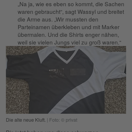
„Na ja, wie es eben so kommt, die Sachen
waren gebraucht“, sagt Wassyl und breitet
die Arme aus. „Wir mussten den
Parteinamen überkleben und mit Marker
übermalen. Und die Shirts enger nähen,
weil sie vielen Jungs viel zu groß waren.“
Die alte neue Kluft.
|
Foto: © privat