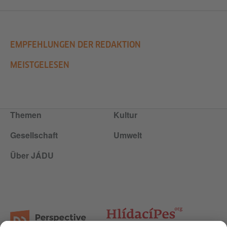
EMPFEHLUNGEN DER REDAKTION
MEISTGELESEN
Themen
Kultur
Gesellschaft
Umwelt
Über JÁDU