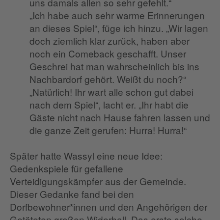
uns damals allen so sehr gefehlt.“
„Ich habe auch sehr warme Erinnerungen
an dieses Spiel“, füge ich hinzu. „Wir lagen
doch ziemlich klar zurück, haben aber
noch ein Comeback geschafft. Unser
Geschrei hat man wahrscheinlich bis ins
Nachbardorf gehört. Weißt du noch?“
„Natürlich! Ihr wart alle schon gut dabei
nach dem Spiel“, lacht er. „Ihr habt die
Gäste nicht nach Hause fahren lassen und
die ganze Zeit gerufen: Hurra! Hurra!“
Später hatte Wassyl eine neue Idee:
Gedenkspiele für gefallene
Verteidigungskämpfer aus der Gemeinde.
Dieser Gedanke fand bei den
Dorfbewohner*innen und den Angehörigen der
Getöteten großen Widerhall. Das erste solche