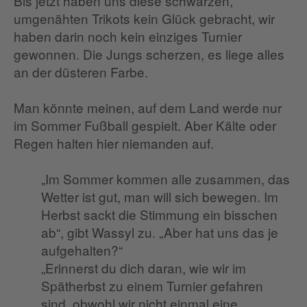
Bis jetzt haben uns diese schwarzen,
umgenähten Trikots kein Glück gebracht, wir
haben darin noch kein einziges Turnier
gewonnen. Die Jungs scherzen, es liege alles
an der düsteren Farbe.
Man könnte meinen, auf dem Land werde nur
im Sommer Fußball gespielt. Aber Kälte oder
Regen halten hier niemanden auf.
„Im Sommer kommen alle zusammen, das
Wetter ist gut, man will sich bewegen. Im
Herbst sackt die Stimmung ein bisschen
ab“, gibt Wassyl zu. „Aber hat uns das je
aufgehalten?“
„Erinnerst du dich daran, wie wir im
Spätherbst zu einem Turnier gefahren
sind, obwohl wir nicht einmal eine