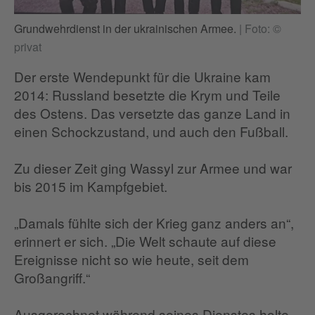
Grundwehrdienst in der ukrainischen Armee.
|
Foto: ©
privat
Der erste Wendepunkt für die Ukraine kam
2014: Russland besetzte die Krym und Teile
des Ostens. Das versetzte das ganze Land in
einen Schockzustand, und auch den Fußball.
Zu dieser Zeit ging Wassyl zur Armee und war
bis 2015 im Kampfgebiet.
„Damals fühlte sich der Krieg ganz anders an“,
erinnert er sich. „Die Welt schaute auf diese
Ereignisse nicht so wie heute, seit dem
Großangriff.“
Ausgerechnet während seines Dienstes holte