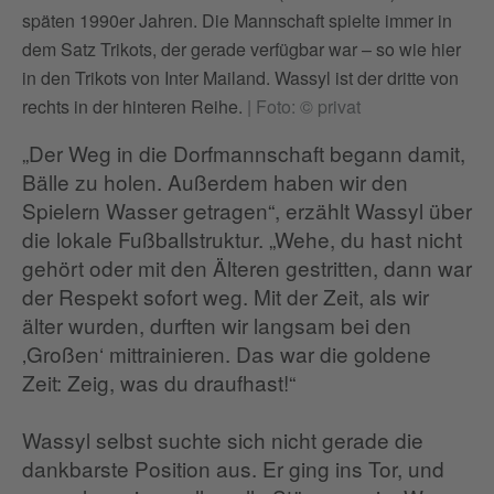
späten 1990er Jahren. Die Mannschaft spielte immer in
dem Satz Trikots, der gerade verfügbar war – so wie hier
in den Trikots von Inter Mailand. Wassyl ist der dritte von
rechts in der hinteren Reihe.
|
Foto: © privat
„Der Weg in die Dorfmannschaft begann damit,
Bälle zu holen. Außerdem haben wir den
Spielern Wasser getragen“, erzählt Wassyl über
die lokale Fußballstruktur. „Wehe, du hast nicht
gehört oder mit den Älteren gestritten, dann war
der Respekt sofort weg. Mit der Zeit, als wir
älter wurden, durften wir langsam bei den
‚Großen‘ mittrainieren. Das war die goldene
Zeit: Zeig, was du draufhast!“
Wassyl selbst suchte sich nicht gerade die
dankbarste Position aus. Er ging ins Tor, und