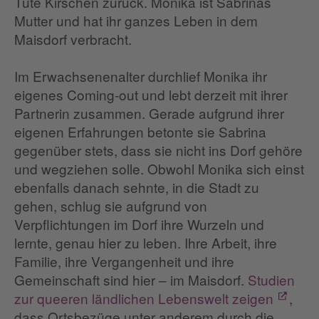
Tüte Kirschen zurück. Monika ist Sabrinas
Mutter und hat ihr ganzes Leben in dem
Maisdorf verbracht.
Im Erwachsenenalter durchlief Monika ihr
eigenes Coming-out und lebt derzeit mit ihrer
Partnerin zusammen. Gerade aufgrund ihrer
eigenen Erfahrungen betonte sie Sabrina
gegenüber stets, dass sie nicht ins Dorf gehöre
und wegziehen solle. Obwohl Monika sich einst
ebenfalls danach sehnte, in die Stadt zu
gehen, schlug sie aufgrund von
Verpflichtungen im Dorf ihre Wurzeln und
lernte, genau hier zu leben. Ihre Arbeit, ihre
Familie, ihre Vergangenheit und ihre
Gemeinschaft sind hier – im Maisdorf.
Studien
zur queeren ländlichen Lebenswelt zeigen
,
dass Ortsbezüge unter anderem durch die