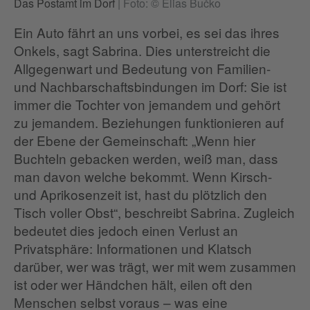
Das Postamt im Dorf
|
Foto: © Elias Bučko
Ein Auto fährt an uns vorbei, es sei das ihres
Onkels, sagt Sabrina. Dies unterstreicht die
Allgegenwart und Bedeutung von Familien-
und Nachbarschaftsbindungen im Dorf: Sie ist
immer die Tochter von jemandem und gehört
zu jemandem. Beziehungen funktionieren auf
der Ebene der Gemeinschaft: „Wenn hier
Buchteln gebacken werden, weiß man, dass
man davon welche bekommt. Wenn Kirsch-
und Aprikosenzeit ist, hast du plötzlich den
Tisch voller Obst“, beschreibt Sabrina. Zugleich
bedeutet dies jedoch einen Verlust an
Privatsphäre: Informationen und Klatsch
darüber, wer was trägt, wer mit wem zusammen
ist oder wer Händchen hält, eilen oft den
Menschen selbst voraus – was eine