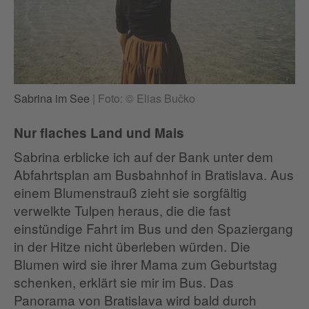
Sabrina im See
|
Foto: © Elias Bučko
Nur flaches Land und Mais
Sabrina erblicke ich auf der Bank unter dem
Abfahrtsplan am Busbahnhof in Bratislava. Aus
einem Blumenstrauß zieht sie sorgfältig
verwelkte Tulpen heraus, die die fast
einstündige Fahrt im Bus und den Spaziergang
in der Hitze nicht überleben würden. Die
Blumen wird sie ihrer Mama zum Geburtstag
schenken, erklärt sie mir im Bus. Das
Panorama von Bratislava wird bald durch