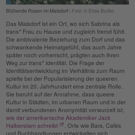
Blühende Rosen im Maisdorf
|
Foto: © Elias Bučko
Das Maisdorf ist ein Ort, wo sich Sabrina als
trans* Frau zu Hause und zugleich fremd fühlt.
Die ambivalente Beziehung zum Dorf und das
schwankende Heimatgefühl, das auch Jahre
später noch vorherrscht, prägten auch ihren
Weg zur trans* Identität. Die Frage der
Identitätsentwicklung im Verhältnis zum Raum
spielte bei der Popularisierung der queeren
Kultur im 20. Jahrhundert eine zentrale Rolle.
Sie beruht auf der Annahme, dass queere
Kultur in Städten, im urbanen Raum und in der
damit verbundenen Anonymität verwurzelt ist,
wie der amerikanische Akademiker Jack
Halberstam schreibt
. Orte wie Bars, Cafés
und Buchhandlungen entwickelten sich