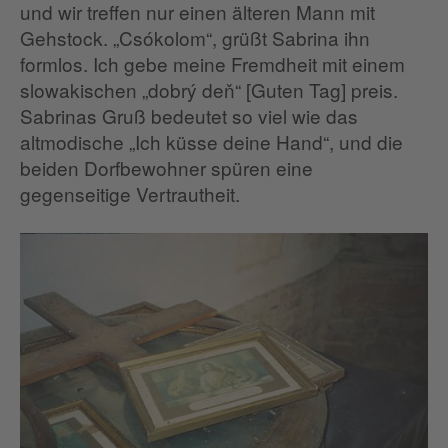
und wir treffen nur einen älteren Mann mit
Gehstock. „Csókolom“, grüßt Sabrina ihn
formlos. Ich gebe meine Fremdheit mit einem
slowakischen „dobrý deň“ [Guten Tag] preis.
Sabrinas Gruß bedeutet so viel wie das
altmodische „Ich küsse deine Hand“, und die
beiden Dorfbewohner spüren eine
gegenseitige Vertrautheit.