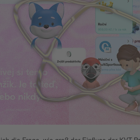
 sich die Frage, wie groß der Einfluss der KVT-P