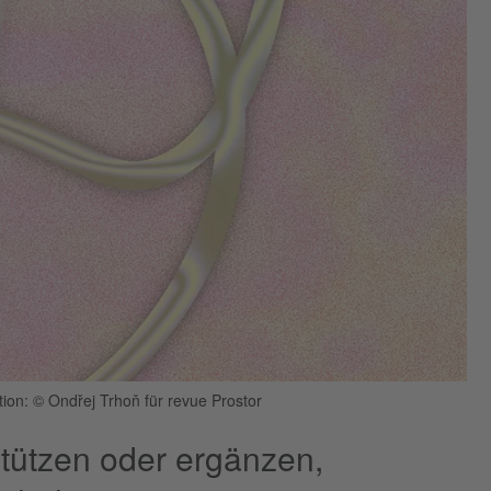
ation: © Ondřej Trhoň für revue Prostor
stützen oder ergänzen,