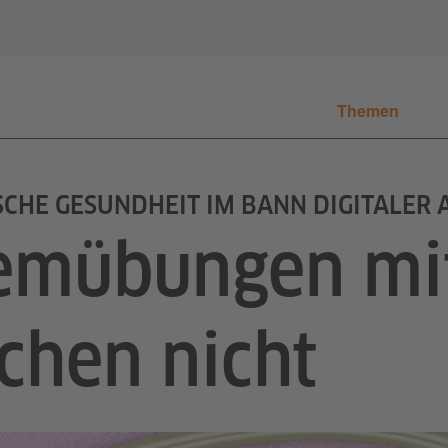
Themen
SCHE GESUNDHEIT IM BANN DIGITALER
emübungen mi
ichen nicht