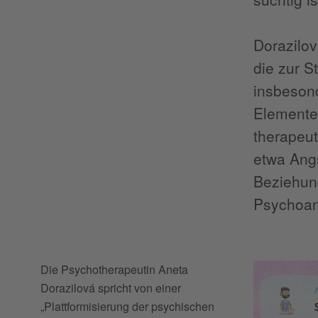
Dorazilov
die zur S
insbeson
Elemente 
therapeu
etwa Angs
Beziehung
Psychoana
Die Psychotherapeutin Aneta
Dorazilová spricht von einer
„Plattformisierung der psychischen