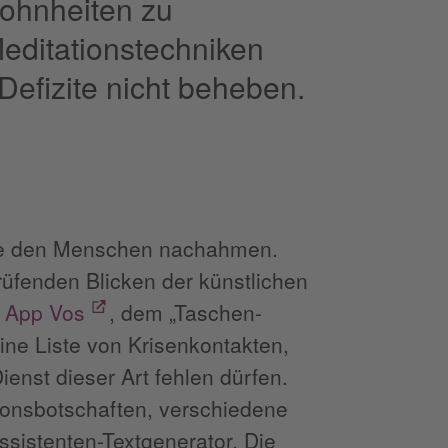
ohnheiten zu
Meditationstechniken
Defizite nicht beheben.
 die den Menschen nachahmen.
rüfenden Blicken der künstlichen
n App Vos
, dem „Taschen-
eine Liste von Krisenkontakten,
enst dieser Art fehlen dürfen.
ionsbotschaften, verschiedene
ssistenten-Textgenerator. Die