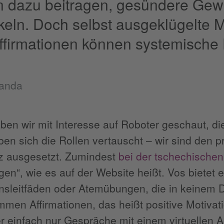
 dazu beitragen, gesündere Gew
keln. Doch selbst ausgeklügelte 
ffirmationen können systemische 
anda
aben wir mit Interesse auf Roboter geschaut,
en sich die Rollen vertauscht – wir sind den p
nz ausgesetzt. Zumindest
bei der tschechische
en“, wie es auf der Website heißt. Vos bietet 
nsleitfäden oder Atemübungen, die in keinem Di
men Affirmationen, das heißt positive Motivat
r einfach nur Gespräche mit einem virtuellen A