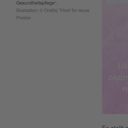
Gesundheitspflege“.
Illustration: © Ondřej Trhoň für revue
Prostor
Es stellt