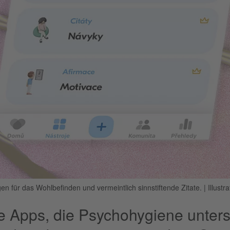
en für das Wohlbefinden und vermeintlich sinnstiftende Zitate.
|
Illustr
le Apps, die Psychohygiene unter