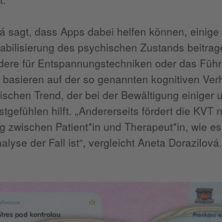
á sagt, dass Apps dabei helfen können, einig
tabilisierung des psychischen Zustands beitrag
dere für Entspannungstechniken oder das Führ
basieren auf der so genannten kognitiven Ver
tischen Trend, der bei der Bewältigung einig
tgefühlen hilft. „Andererseits fördert die KVT n
 zwischen Patient*in und Therapeut*in, wie e
lyse der Fall ist“, vergleicht Aneta Dorazilová.