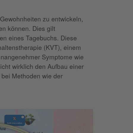
e Gewohnheiten zu entwickeln,
en können. Dies gilt
en eines Tagebuchs. Diese
haltenstherapie (KVT), einem
er unangenehmer Symptome wie
icht wirklich den Aufbau einer
s bei Methoden wie der