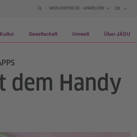
MEIN GOETHE.DE – ANMELDEN
DE
DEUTSCH
Kultur
Gesellschaft
Umwelt
Über JÁDU
 APPS
t dem Handy