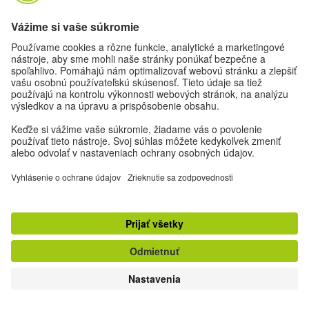
Poďme sa priateliť. Sleduj nás na:
Nastavenia ochrany osobných údajov