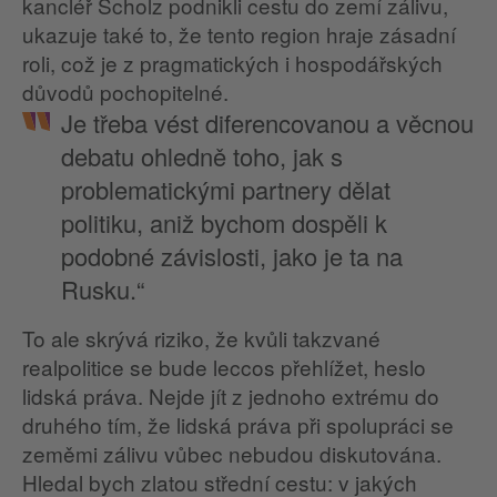
kancléř Scholz podnikli cestu do zemí zálivu,
ukazuje také to, že tento region hraje zásadní
roli, což je z pragmatických i hospodářských
důvodů pochopitelné.
Je třeba vést diferencovanou a věcnou
debatu ohledně toho, jak s
problematickými partnery dělat
politiku, aniž bychom dospěli k
podobné závislosti, jako je ta na
Rusku.“
To ale skrývá riziko, že kvůli takzvané
realpolitice se bude leccos přehlížet, heslo
lidská práva. Nejde jít z jednoho extrému do
druhého tím, že lidská práva při spolupráci se
zeměmi zálivu vůbec nebudou diskutována.
Hledal bych zlatou střední cestu: v jakých