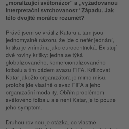
„moralizující světonázor“ a „vyžadovanou
interpretační svrchovanost“ Západu. Jak
této dvojité morálce rozumět?
Právě jsem se vrátil z Kataru a tam jsou
jednomyslně názoru, že jde o nefér jednání,
kritika je vnímána jako eurocentrická. Existují
dvě roviny kritiky: jedna se týká
globalizovaného, komercionalizovaného
fotbalu a tím pádem svazu FIFA. Kritizovat
Katar jakožto organizátora je mimo mísu,
protože jde vlastně o svaz FIFA a jeho
organizační modality. Obřím problémem
světového fotbalu ale není Katar, je to pouze
jeho symptom.
Druhou rovinou je otázka, co vlastně