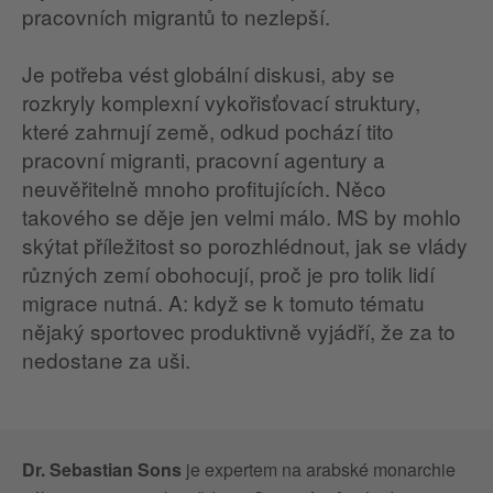
pracovních migrantů to nezlepší.
Je potřeba vést globální diskusi, aby se
rozkryly komplexní vykořisťovací struktury,
které zahrnují země, odkud pochází tito
pracovní migranti, pracovní agentury a
neuvěřitelně mnoho profitujících. Něco
takového se děje jen velmi málo. MS by mohlo
skýtat příležitost so porozhlédnout, jak se vlády
různých zemí obohocují, proč je pro tolik lidí
migrace nutná. A: když se k tomuto tématu
nějaký sportovec produktivně vyjádří, že za to
nedostane za uši.
Dr. Sebastian Sons
je expertem na arabské monarchie