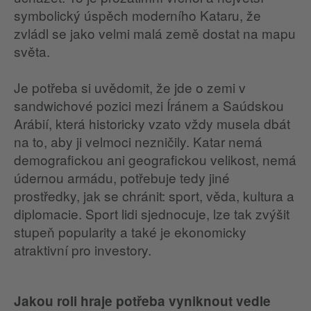
symbolický úspěch moderního Kataru, že
zvládl se jako velmi malá země dostat na mapu
světa.
Je potřeba si uvědomit, že jde o zemi v
sandwichové pozici mezi Íránem a Saúdskou
Arábií, která historicky vzato vždy musela dbát
na to, aby ji velmoci nezničily. Katar nemá
demografickou ani geografickou velikost, nemá
údernou armádu, potřebuje tedy jiné
prostředky, jak se chránit: sport, věda, kultura a
diplomacie. Sport lidi sjednocuje, lze tak zvýšit
stupeň popularity a také je ekonomicky
atraktivní pro investory.
Jakou roli hraje potřeba vyniknout vedle