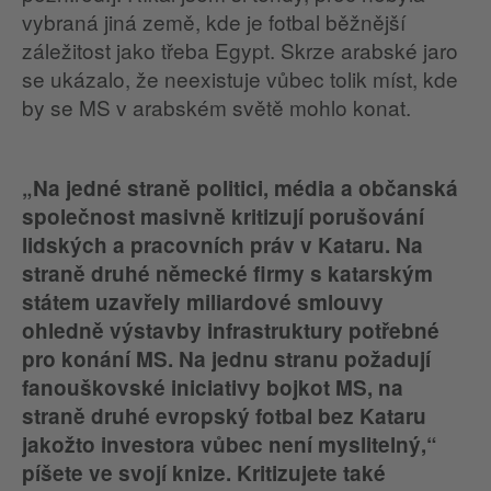
vybraná jiná země, kde je fotbal běžnější
záležitost jako třeba Egypt. Skrze arabské jaro
se ukázalo, že neexistuje vůbec tolik míst, kde
by se MS v arabském světě mohlo konat.
„Na jedné straně politici, média a občanská
společnost masivně kritizují porušování
lidských a pracovních práv v Kataru. Na
straně druhé německé firmy s katarským
státem uzavřely miliardové smlouvy
ohledně výstavby infrastruktury potřebné
pro konání MS. Na jednu stranu požadují
fanouškovské iniciativy bojkot MS, na
straně druhé evropský fotbal bez Kataru
jakožto investora vůbec není myslitelný,“
píšete ve svojí knize. Kritizujete také