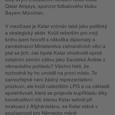
Qatar Airqays, sponzor fotbalového klubu
Bayern München.
V mezičase je Katar vnímán také jako politický
a strategický aktér. Kvůli rešerším pro moji
knihu jsem hovořil s několika diplomaty a
zaměstnanci Ministerstva zahraničních věcí a
ptal se jich: Jak byste Katar ohodnotili oproti
ostatním zemím zálivu jako Saúdská Arábie z
německého pohledu? Všichni řekli, že
rozhodně by ho umístili na první místo. To
samozřejmě není žádný reprezentativní
průzkum, ale kvůli nalezištím LPG a na základě
spolehlivosti, která se projevila kupříkladu díky
konstruktivní roli, kterou Katar sehrál při
evakuaci z Afghánistánu, se Katar stává v
současnosti pro Německo méně