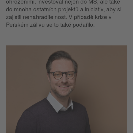
ohroženími, investoval nejen do MS, ale také
do mnoha ostatních projektů a iniciativ, aby si
zajistil nenahraditelnost. V případě krize v
Perském zálivu se to také podařilo.