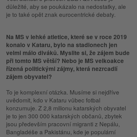
důležité, aby se poukázalo na nedostatky, ale
je to také opět znak eurocentrické debaty.
Na MS v lehké atletice, které se v roce 2019
konalo v Kataru, bylo na stadionech jen
velmi málo diváků. Myslite si, že zájem bude
při tomto MS větší? Nebo je MS velkoakce
řízená politickými zájmy, která nezrcadlí
zájem obyvatel?
To je komplexní otázka. Musíme si nejdříve
uvědomit, kdo v Kataru vůbec fotbal
konzumuje. Z 2,8 milionu katarských obyvatel
je to jen 300 000 katarských občanů, zbytek
jsou především pracovní migranti z Nepálu,
Bangladéše a Pakistánu, kde je populární