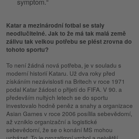
symptom.“
Katar a mezinárodní fotbal se staly
neodlučitelné. Jak to že má tak malá země
zálivu tak velkou potřebu se plést zrovna do
tohoto sportu?
To není žádná nová potřeba, je v souladu s
moderní historií Kataru. Už dva roky před
získáním nezávislosti na Britech v roce 1971
podal Katar žádost o přijetí do FIFA. V 90. a
především nultých letech se do sportu
investovalo hodně peněz a snahy a organizace
Asian Games v roce 2006 posílila sebevědomí,
až vzniklo organizační a logistické
sebevědomí, že se o konání MS mohou
ucházet. To je prozatimní vrchol a největší