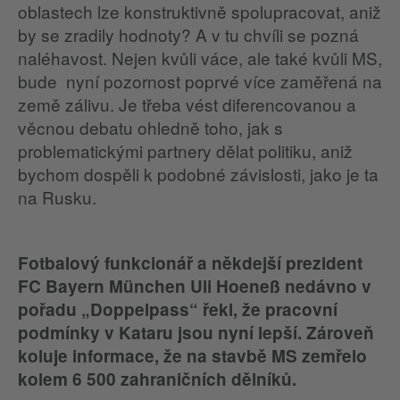
oblastech lze konstruktivně spolupracovat, aniž
by se zradily hodnoty? A v tu chvíli se pozná
naléhavost. Nejen kvůli váce, ale také kvůli MS,
bude nyní pozornost poprvé více zaměřená na
země zálivu. Je třeba vést diferencovanou a
věcnou debatu ohledně toho, jak s
problematickými partnery dělat politiku, aniž
bychom dospěli k podobné závislosti, jako je ta
na Rusku.
Fotbalový funkcionář a někdejší prezident
FC Bayern München Uli Hoeneß nedávno v
pořadu „Doppelpass“ řekl, že pracovní
podmínky v Kataru jsou nyní lepší. Zároveň
koluje informace, že na stavbě MS zemřelo
kolem 6 500 zahraničních dělníků.