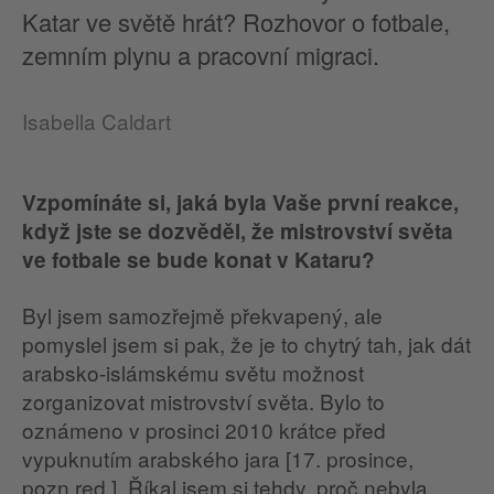
Katar ve světě hrát? Rozhovor o fotbale,
zemním plynu a pracovní migraci.
Isabella Caldart
Vzpomínáte si, jaká byla Vaše první reakce,
když jste se dozvěděl, že mistrovství světa
ve fotbale se bude konat v Kataru?
Byl jsem samozřejmě překvapený, ale
pomyslel jsem si pak, že je to chytrý tah, jak dát
arabsko-islámskému světu možnost
zorganizovat mistrovství světa. Bylo to
oznámeno v prosinci 2010 krátce před
vypuknutím arabského jara [17. prosince,
pozn.red.]. Říkal jsem si tehdy, proč nebyla