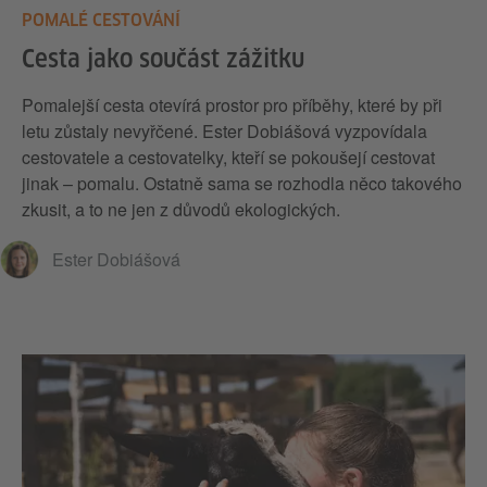
POMALÉ CESTOVÁNÍ
Cesta jako součást zážitku
Pomalejší cesta otevírá prostor pro příběhy, které by při
letu zůstaly nevyřčené. Ester Dobiášová vyzpovídala
cestovatele a cestovatelky, kteří se pokoušejí cestovat
jinak – pomalu. Ostatně sama se rozhodla něco takového
zkusit, a to ne jen z důvodů ekologických.
Ester Dobiášová