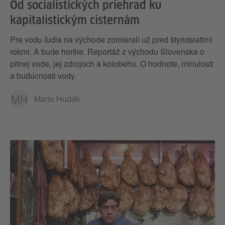
Od socialistických priehrad ku
kapitalistickým cisternám
Pre vodu ľudia na východe zomierali už pred štyridsiatimi
rokmi. A bude horšie. Reportáž z východu Slovenska o
pitnej vode, jej zdrojoch a kolobehu. O hodnote, minulosti
a budúcnosti vody.
MH
Mario Hudák