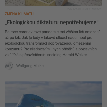
Foto (Detail): © Martin Herrndorf
ZMĚNA KLIMATU
„Ekologickou diktaturu nepotřebujeme“
Po roce coronavirové pandemie má většina lidí omezení
až po krk. Jak je tedy v takové situaci nadchnout pro
ekologickou transformaci doprovázenou omezením
konzumu? Prostřednictvím jiných příběhů a pozitivních
vizí, říká s přesvědčením sociolog Harald Welzer.
WM
Wolfgang Mulke