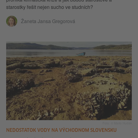
starostky řešit nejen sucho ve studních?
Žaneta Jansa Gregorová
Foto: © Mario Hudák
NEDOSTATOK VODY NA VÝCHODNOM SLOVENSKU