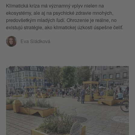
Klimatická kríza má významný vplyv nielen na
ekosystémy, ale aj na psychické zdravie mnohých,
predovšetkým mladých ľudí. Ohrozenie je reálne, no
existujú stratégie, ako klimatickej úzkosti úspešne čeliť.
Eva Sládková