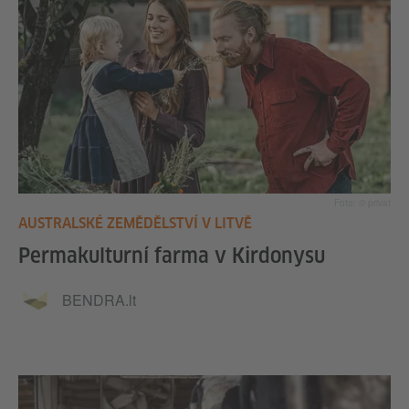
Foto: © privat
AUSTRALSKÉ ZEMĚDĚLSTVÍ V LITVĚ
Permakulturní farma v Kirdonysu
BENDRA.lt