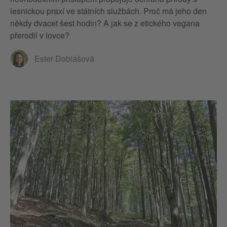
lesnickou praxí ve státních službách. Proč má jeho den
někdy dvacet šest hodin? A jak se z etického vegana
přerodil v lovce?
Ester Dobiášová