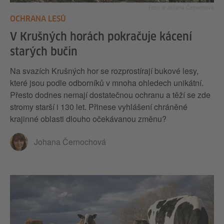
Foto: © Johana Černochová
OCHRANA LESŮ
V Krušných horách pokračuje kácení
starých bučin
Na svazích Krušných hor se rozprostírají bukové lesy,
které jsou podle odborníků v mnoha ohledech unikátní.
Přesto dodnes nemají dostatečnou ochranu a těží se zde
stromy starší i 130 let. Přinese vyhlášení chráněné
krajinné oblasti dlouho očekávanou změnu?
Johana Černochová