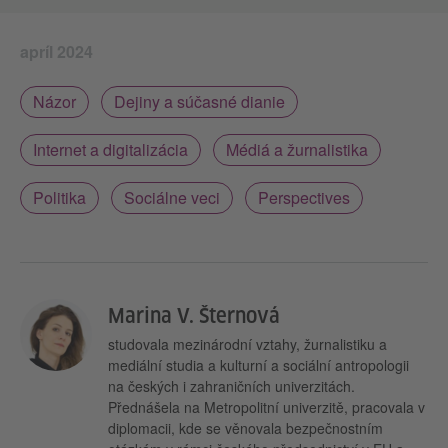
apríl 2024
Názor
Dejiny a súčasné dianie
Internet a digitalizácia
Médiá a žurnalistika
Politika
Sociálne veci
Perspectives
Marina V. Šternová
studovala mezinárodní vztahy, žurnalistiku a
mediální studia a kulturní a sociální antropologii
na českých i zahraničních univerzitách.
Přednášela na Metropolitní univerzitě, pracovala v
diplomacii, kde se věnovala bezpečnostním