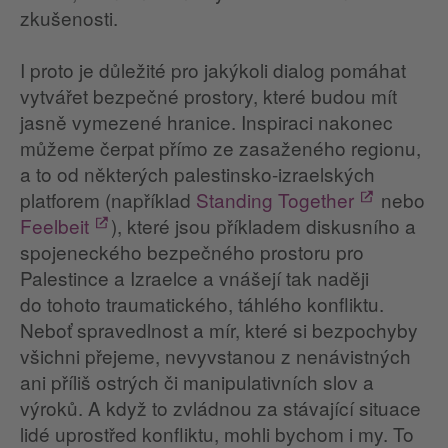
zkušenosti.
I proto je důležité pro jakýkoli dialog pomáhat
vytvářet bezpečné prostory, které budou mít
jasně vymezené hranice. Inspiraci nakonec
můžeme čerpat přímo ze zasaženého regionu,
a to od některých palestinsko-izraelských
platforem (například
Standing Together
nebo
Feelbeit
), které jsou příkladem diskusního a
spojeneckého bezpečného prostoru pro
Palestince a Izraelce a vnášejí tak naději
do tohoto traumatického, táhlého konfliktu.
Neboť spravedlnost a mír, které si bezpochyby
všichni přejeme, nevyvstanou z nenávistných
ani příliš ostrých či manipulativních slov a
výroků. A když to zvládnou za stávající situace
lidé uprostřed konfliktu, mohli bychom i my. To