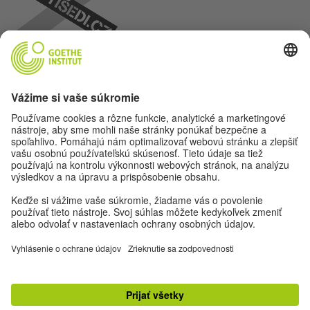
Poďme sa priateliť. Sleduj nás na:
Nastavenia ochrany osobných údajov
Impresum
Ochrana dát