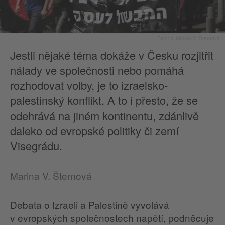
Foto: © Marina V. Šternová
Jestli nějaké téma dokáže v Česku rozjitřit
nálady ve společnosti nebo pomáhá
rozhodovat volby, je to izraelsko-
palestinský konflikt. A to i přesto, že se
odehrává na jiném kontinentu, zdánlivě
daleko od evropské politiky či zemí
Visegrádu.
Marina V. Šternová
Debata o Izraeli a Palestině vyvolává
v evropských společnostech napětí, podněcuje