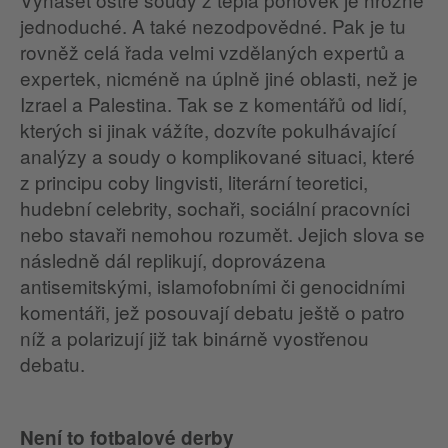
jednoduché. A také nezodpovědné. Pak je tu
rovněž celá řada velmi vzdělaných expertů a
expertek, nicméně na úplně jiné oblasti, než je
Izrael a Palestina. Tak se z komentářů od lidí,
kterých si jinak vážíte, dozvíte pokulhávající
analýzy a soudy o komplikované situaci, které
z principu coby lingvisti, literární teoretici,
hudební celebrity, sochaři, sociální pracovníci
nebo stavaři nemohou rozumět. Jejich slova se
následně dál replikují, doprovázena
antisemitskými, islamofobními či genocidními
komentáři, jež posouvají debatu ještě o patro
níž a polarizují již tak binárně vyostřenou
debatu.
Není to fotbalové derby