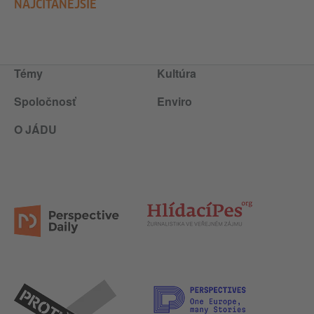
NAJČÍTANEJŠIE
Témy
Kultúra
Spoločnosť
Enviro
O JÁDU