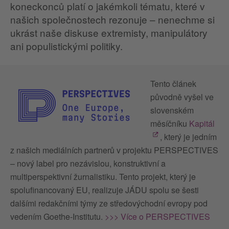
koneckonců platí o jakémkoli tématu, které v
našich společnostech rezonuje – nenechme si
ukrást naše diskuse extremisty, manipulátory
ani populistickými politiky.
Tento článek
původně vyšel ve
slovenském
měsíčníku
Kapitál
, který je jedním
z našich mediálních partnerů v projektu PERSPECTIVES
– nový label pro nezávislou, konstruktivní a
multiperspektivní žurnalistiku. Tento projekt, který je
spolufinancovaný EU, realizuje JÁDU spolu se šesti
dalšími redakčními týmy ze středovýchodní evropy pod
vedením Goethe-Institutu.
>>> Více o PERSPECTIVES