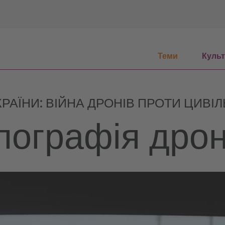
Теми
Куль
КРАЇНИ: ВІЙНА ДРОНІВ ПРОТИ ЦИВ
пографія дрон