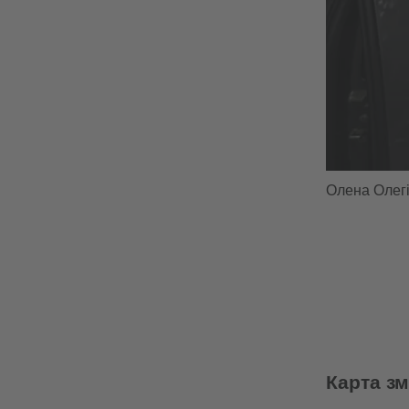
Олена Олегі
Карта з