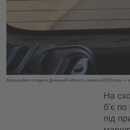
Евакуаційна поїздка в Донецькій області у вересні 2025 року — в
На схо
б’є по
під пр
маршр