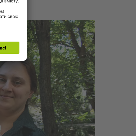
омість.