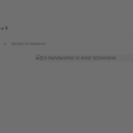
ተቶች
Deutsch im Handwerk
M