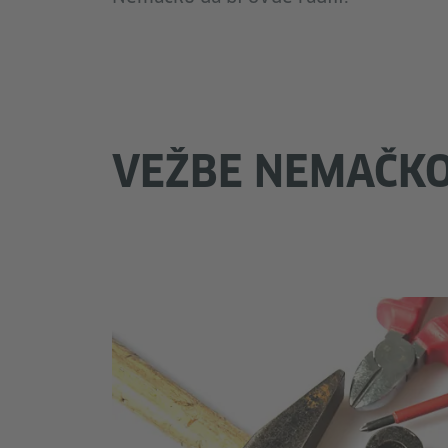
VEŽBE NEMAČKO