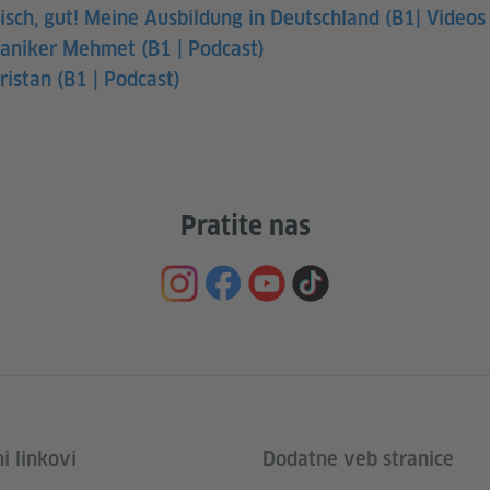
tisch, gut! Meine Ausbildung in Deutschland (B1| Video
aniker Mehmet (B1 | Podcast)
Tristan (B1 | Podcast)
Pratite nas
i linkovi
Dodatne veb stranice