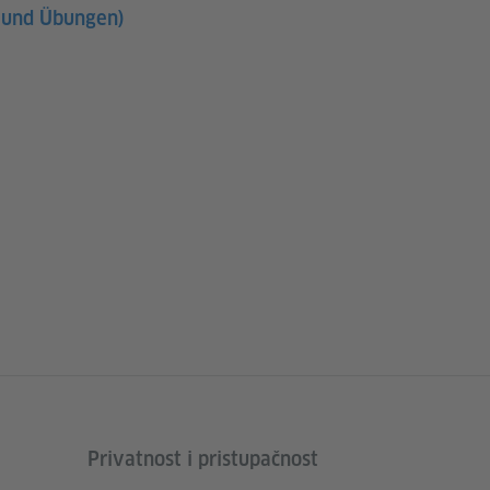
s und Übungen)
Privatnost i pristupačnost