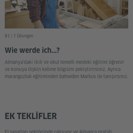
B1 | 7 Übungen
Wie werde ich...?
Almanya’daki ikili ve okul temelli mesleki eğitimi öğrenir
ve konuya ilişkin kelime bilgisini pekiştirirsiniz. Ayrıca
marangozluk eğitiminden bahseden Markus ile tanışırsınız.
EK TEKLIFLER
El sanatları sektöründe çalışıyor ve Almanca pratiği