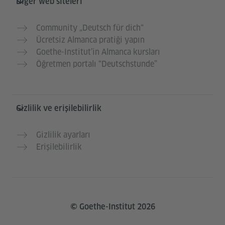
Diğer web siteleri
Community „Deutsch für dich“
Ücretsiz Almanca pratiği yapın
Goethe-Institut’in Almanca kursları
Öğretmen portalı “Deutschstunde”
Gizlilik ve erişilebilirlik
Gizlilik ayarları
Erişilebilirlik
© Goethe-Institut 2026