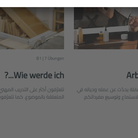
B1 | 7 Übungen
Wie werde ich...?
Arb
بلة يحدّث عن عمله وحياته في
تتعرّفون أكثر على التدريب المهن
الاستماع وتوسيع مفرداتكم.
المتعلقة بالموضوع. كما تتعرّفو