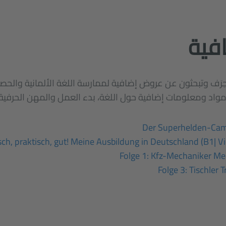
فية
رَف وتبحثون عن عروض إضافية لممارسة اللغة الألمانية وال
واد ومعلومات إضافية حول اللغة، بدء العمل والمهن الحرفية.
Der Superhelden-Camp
sch, praktisch, gut! Meine Ausbildung in Deutschland (B1| 
Folge 1: Kfz-Mechaniker Me
Folge 3: Tischler T