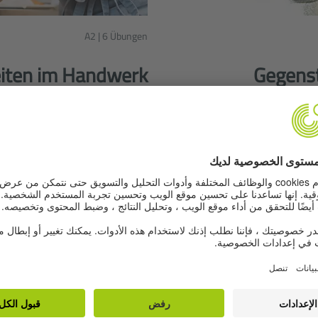
A2 | 6 Übungen
eiten im Handwerk
Gegenst
في هذه التمارين تتعرّفون على مخ
كما تتعرفون أكثر على مهنة الخبّاز
اخل الورشة. بالإضافة إلى ذلك،