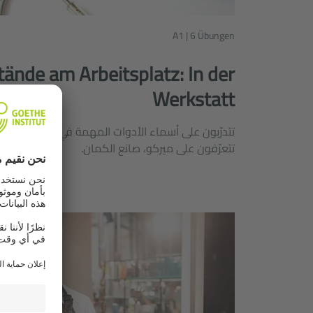
A1 | 6 Übungen
ände am Arbeitsplatz: In der
Werkstatt
تتدرّبون على أسماء الأدوات المهمة في مكان العمل د
تتعرّفون على ميركو، صانع الكمان.