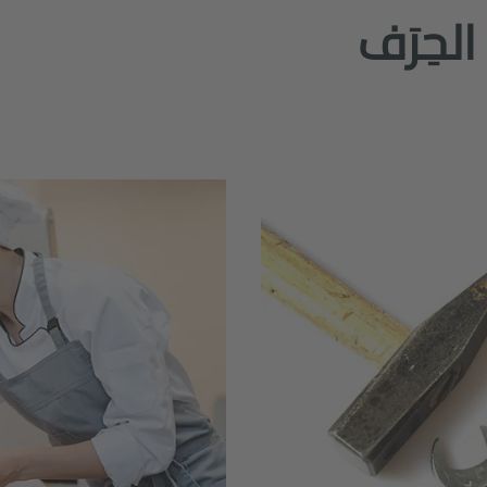
الحِرَف