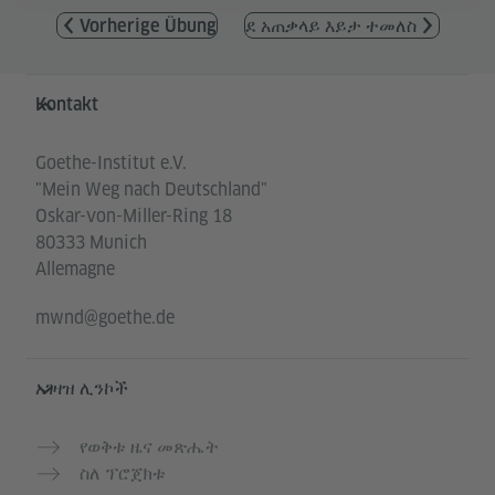
Vorherige Übung
ደ አጠቃላይ እይታ ተመለስ
Service- und Informationsbereich
Kontakt
Goethe-Institut e.V.
"Mein Weg nach Deutschland"
Oskar-von-Miller-Ring 18
80333 Munich
Allemagne
mwnd@goethe.de
አገዛዝ ሊንኮች
የወቅቱ ዜና መጽሔት
ስለ ፕሮጀክቱ