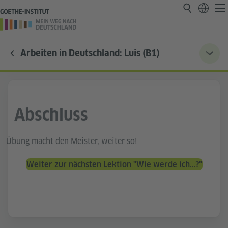
Arbeiten in Deutschland: Luis (B1)
Abschluss
Übung macht den Meister, weiter so!
Weiter zur nächsten Lektion "Wie werde ich...?"