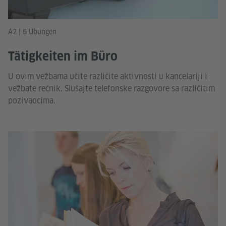
A2 | 6 Übungen
Tätigkeiten im Büro
U ovim vežbama učite različite aktivnosti u kancelariji i
vežbate rečnik. Slušajte telefonske razgovore sa različitim
pozivaocima.