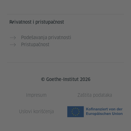
Privatnost i pristupačnost
Podešavanja privatnosti
Pristupačnost
© Goethe-Institut 2026
Impresum
Zaštita podataka
Uslovi korišćenja