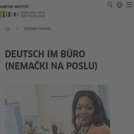
Početak
Vežbajte nemački
DEUTSCH IM BÜRO
(NEMAČKI NA POSLU)