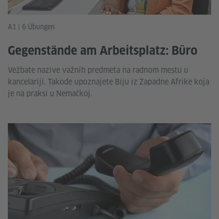
A1 | 6 Übungen
Gegenstände am Arbeitsplatz: Büro
Vežbate nazive važnih predmeta na radnom mestu u
kancelariji. Takođe upoznajete Biju iz Zapadne Afrike koja
je na praksi u Nemačkoj.