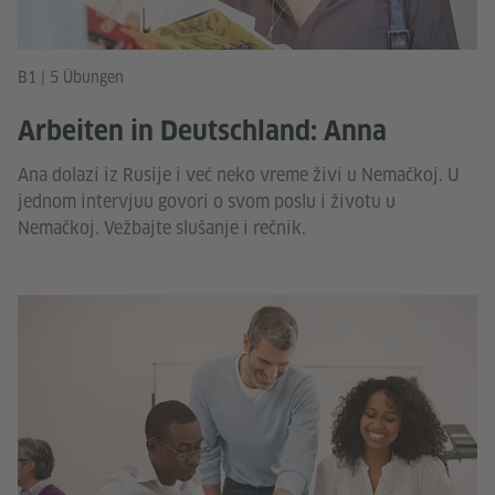
B1 | 5 Übungen
Arbeiten in Deutschland: Anna
Ana dolazi iz Rusije i već neko vreme živi u Nemačkoj. U
jednom intervjuu govori o svom poslu i životu u
Nemačkoj. Vežbajte slušanje i rečnik.