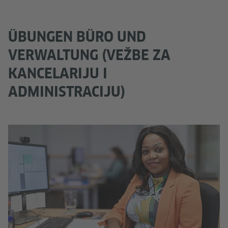
ÜBUNGEN BÜRO UND
VERWALTUNG (VEŽBE ZA
KANCELARIJU I
ADMINISTRACIJU)