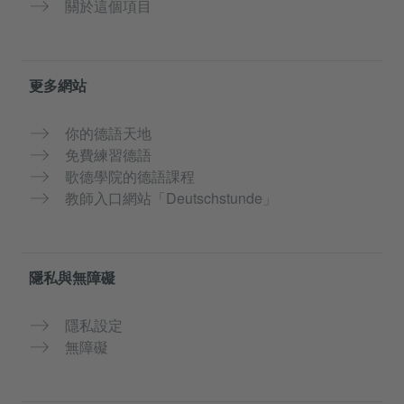
關於這個項目
更多網站
你的德語天地
免費練習德語
歌德學院的德語課程
教師入口網站「Deutschstunde」
隱私與無障礙
隱私設定
無障礙