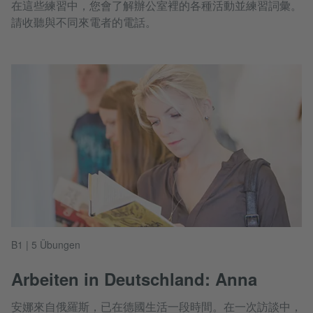
在這些練習中，您會了解辦公室裡的各種活動並練習詞彙。
請收聽與不同來電者的電話。
B1 | 5 Übungen
Arbeiten in Deutschland: Anna
安娜來自俄羅斯，已在德國生活一段時間。在一次訪談中，