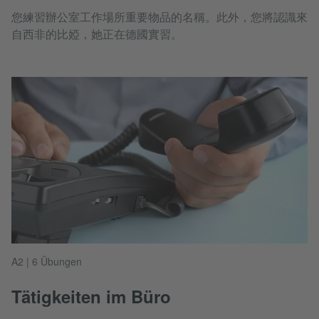
您練習辦公室工作場所重要物品的名稱。此外，您將認識來
自西非的比婭，她正在德國實習。
A2 | 6 Übungen
Tätigkeiten im Büro