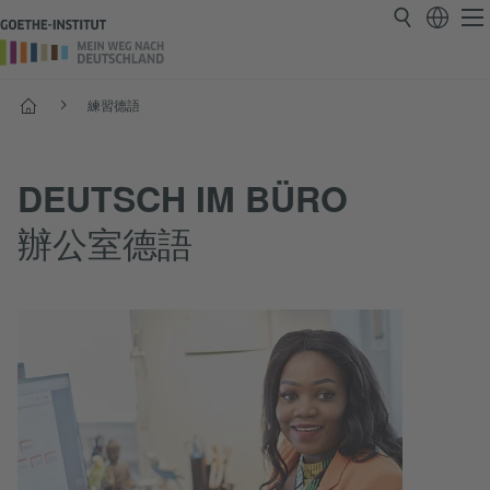
首頁
練習德語
DEUTSCH IM BÜRO
辦公室德語