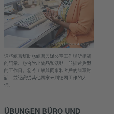
Goethe-Institut/Bernhard Ludewig
這些練習幫助您練習與辦公室工作場所相關
的詞彙。您會說出物品和活動，並描述典型
的工作日。您將了解與同事和客戶的簡單對
話，並認識從其他國家來到德國工作的人
們。
ÜBUNGEN BÜRO UND