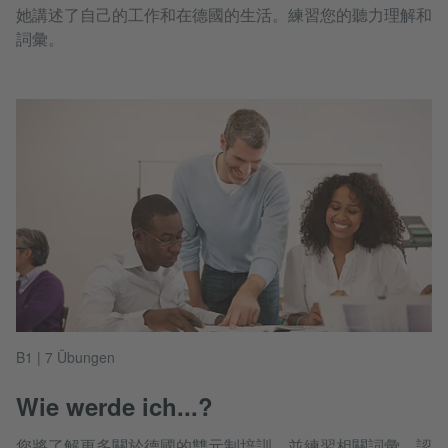
她講述了自己的工作和在德國的生活。練習您的聽力理解和
詞彙。
B1 | 7 Übungen
Wie werde ich...?
您將了解更多關於德國的雙元制培訓，並練習相關詞彙。認