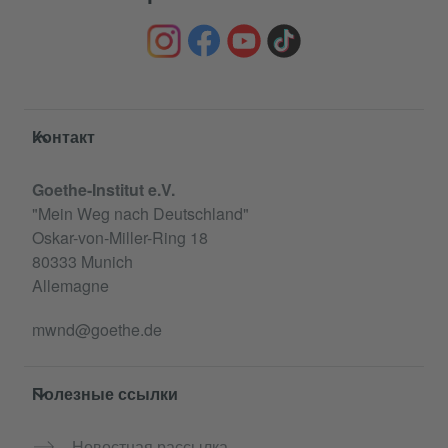
Service- und Informationsbereich
Контакт
Goethe-Institut e.V.
"Mein Weg nach Deutschland"
Oskar-von-Miller-Ring 18
80333 Munich
Allemagne
mwnd@goethe.de
Полезные ссылки
Новостная рассылка